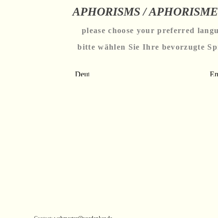
APHORISMS / APHORISM
please choose your preferred lang
bitte wählen Sie Ihre bevorzugte S