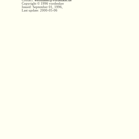
Contact:
webmaster@vordenker.de
Copyright © 1996 vordenker
Issued: September 01, 1996,
Last update:
2000-05-06