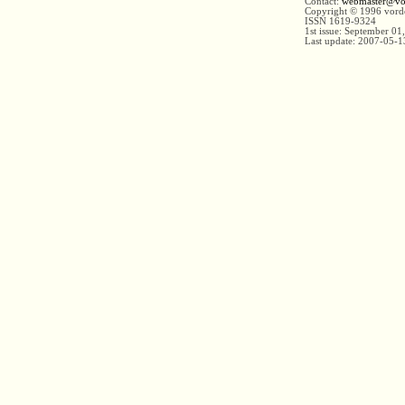
Contact:
webmaster@vo
Copyright © 1996 vord
ISSN 1619-9324
1st issue: September 01
Last update:
2007-05-1