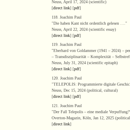
Neuss, April 17, 2024 (scientific)
[
direct link
] [
pdf
]
118. Joachim Paul
"Die haben Kant nicht ordentlich gelesen …."
Neuss, April 22, 2024 (scientific essay)
[
direct link
] [
pdf
]
119. Joachim Paul
"Eberhard von Goldammer (1941 – 2024) – per
– Transdisziplinarität – Komplexität – Selbstre
Neuss, July 31, 2024 (scientific epitaph)
[
direct link
] [
pdf
]
120. Joachim Paul
"TELEPOLIS: Programmierte digitale Geschich
Neuss, Dec 15, 2024 (political, cultural)
[
direct link
] [
pdf
]
121. Joachim Paul
"Der Fall Telepolis – eine mediale Verpuffung?
Overton-Magazin, Köln, Jan 12, 2025 (political,
[
direct link
]