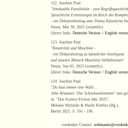
122. Joachim Paul
"
Irreduzible Parallelität - eine Begriffsgeschich
Sprachliche Ermittlungen im Reich des Komple
- ein Debattenbeitrag zum Thema Künstliche Int
Neuss, Mar 30, 2025 (scientific)
[direct links:
Deutsche Version
//
English versi
123. Joachim Paul
"
Kreativität und Maschine -
- ein Diskursbeitrag zu künstlicher Intelligenz
und unseren Mensch-Maschine-Verhältnissen
"
Neuss, Sep 03, 2025 (scientific)
[direct links:
Deutsche Version
//
English versi
124. Joachim Paul
"
Du hast immer eine Wahl ...
John Brunners "Der Schockwellenreiter" neu ge
in: "Das Science Fiction Jahr 2025",
Melanie Wylutzki & Hardy Kettlitz (Hg.),
Berlin 2025, S. 191 - 196
vordenker Contact:
webmaster@vordenke