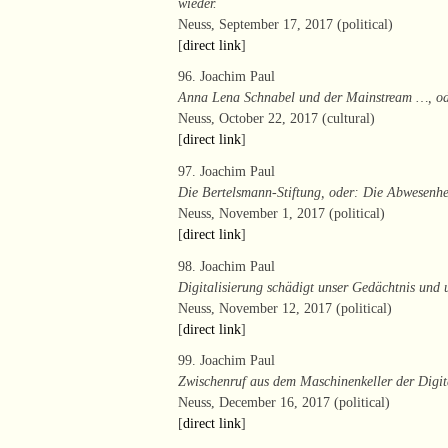
wieder.
Neuss, September 17, 2017 (political)
[
direct link
]
96. Joachim Paul
Anna Lena Schnabel und der Mainstream …, od
Neuss, October 22, 2017 (cultural)
[
direct link
]
97. Joachim Paul
Die Bertelsmann-Stiftung, oder: Die Abwesenhei
Neuss, November 1, 2017 (political)
[
direct link
]
98. Joachim Paul
Digitalisierung schädigt unser Gedächtnis und 
Neuss, November 12, 2017 (political)
[
direct link
]
99. Joachim Paul
Zwischenruf aus dem Maschinenkeller der Digit
Neuss, December 16, 2017 (political)
[
direct link
]