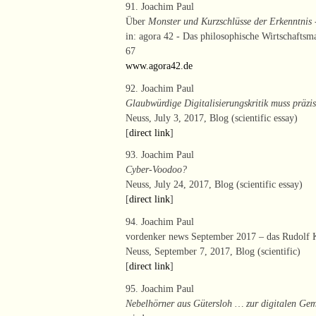
91. Joachim Paul
Über
Monster und Kurzschlüsse der Erkenntnis -
in: agora 42 - Das philosophische Wirtschaftsma
67
www.agora42.de
92. Joachim Paul
Glaubwürdige Digitalisierungskritik muss präzis
Neuss, July 3, 2017, Blog (scientific essay)
[
direct link
]
93. Joachim Paul
Cyber-Voodoo?
Neuss, July 24, 2017, Blog (scientific essay)
[
direct link
]
94. Joachim Paul
vordenker news September 2017 – das Rudolf
Neuss, September 7, 2017, Blog (scientific)
[
direct link
]
95. Joachim Paul
Nebelhörner aus Gütersloh … zur digitalen Ge