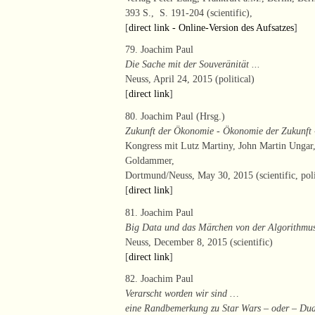
393 S., S. 191-204 (scientific),
[
direct link - Online-Version des Aufsatzes
]
79. Joachim Paul
Die Sache mit der Souveränität ...
Neuss, April 24, 2015 (political)
[
direct link
]
80. Joachim Paul (Hrsg.)
Zukunft der Ökonomie - Ökonomie der Zukunft - 
Kongress mit Lutz Martiny, John Martin Unga
Goldammer,
Dortmund/Neuss, May 30, 2015 (scientific, poli
[
direct link
]
81. Joachim Paul
Big Data und das Märchen von der Algorithmus
Neuss, December 8, 2015 (scientific)
[
direct link
]
82. Joachim Paul
Verarscht worden wir sind …
eine Randbemerkung zu Star Wars – oder – Dua