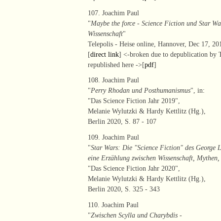
107. Joachim Paul
"
Maybe the force - Science Fiction und Star 
Wissenschaft
"
Telepolis - Heise online, Hannover, Dec 17, 201
[
direct link
] <-broken due to depublication by T
republished here ->[
pdf
]
108. Joachim Paul
"
Perry Rhodan und Posthumanismus
", in:
"Das Science Fiction Jahr 2019",
Melanie Wylutzki & Hardy Kettlitz (Hg.),
Berlin 2020, S. 87 - 107
109. Joachim Paul
"
Star Wars: Die "Science Fiction" des George 
eine Erzählung zwischen Wissenschaft, Mythen
"Das Science Fiction Jahr 2020",
Melanie Wylutzki & Hardy Kettlitz (Hg.),
Berlin 2020, S. 325 - 343
110. Joachim Paul
"
Zwischen Scylla und Charybdis -