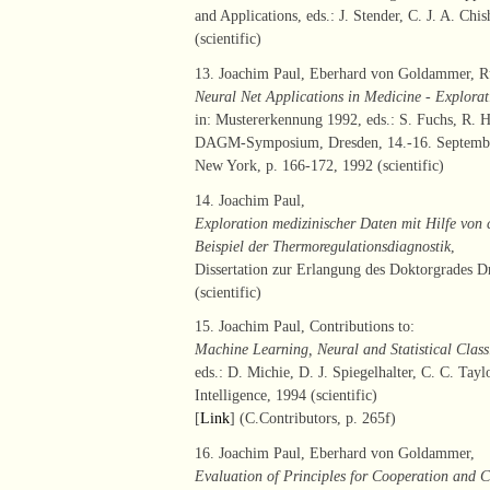
and Applications, eds.: J. Stender, C. J. A. C
(scientific)
13. Joachim Paul, Eberhard von Goldammer, R
Neural Net Applications in Medicine - Explora
in: Mustererkennung 1992, eds.: S. Fuchs, R. H
DAGM-Symposium, Dresden, 14.-16. September 
New York, p. 166-172, 1992 (scientific)
14. Joachim Paul,
Exploration medizinischer Daten mit Hilfe von
Beispiel der Thermoregulationsdiagnostik
,
Dissertation zur Erlangung des Doktorgrades D
(scientific)
15. Joachim Paul, Contributions to:
Machine Learning, Neural and Statistical Class
eds.: D. Michie, D. J. Spiegelhalter, C. C. Tayl
Intelligence, 1994 (scientific)
[
Link
] (C.Contributors, p. 265f)
16. Joachim Paul, Eberhard von Goldammer,
Evaluation of Principles for Cooperation and