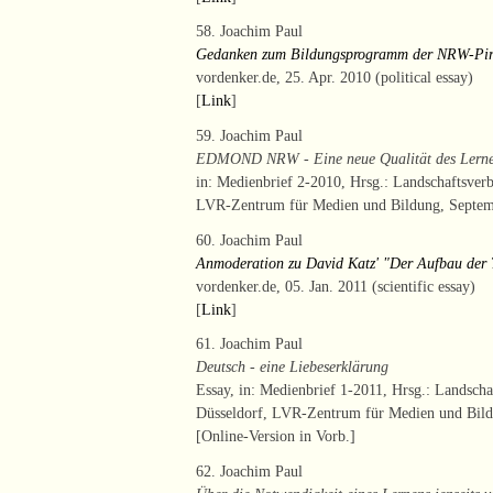
58. Joachim Paul
Gedanken zum Bildungsprogramm der NRW-Pir
vordenker.de, 25. Apr. 2010 (political essay)
[
Link
]
59. Joachim Paul
EDMOND NRW - Eine neue Qualität des Lern
in: Medienbrief 2-2010, Hrsg.: Landschaftsver
LVR-Zentrum für Medien und Bildung, Septembe
60. Joachim Paul
Anmoderation zu David Katz' "Der Aufbau der 
vordenker.de, 05. Jan. 2011 (scientific essay)
[
Link
]
61. Joachim Paul
Deutsch - eine Liebeserklärung
Essay, in: Medienbrief 1-2011, Hrsg.: Landsch
Düsseldorf, LVR-Zentrum für Medien und Bildu
[Online-Version in Vorb.]
62. Joachim Paul