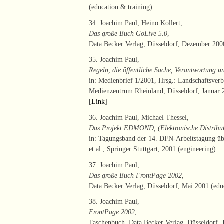
(education & training)
34. Joachim Paul, Heino Kollert,
Das große Buch GoLive 5.0
,
Data Becker Verlag, Düsseldorf, Dezember 2000
35. Joachim Paul,
Regeln, die öffentliche Sache, Verantwortung un
in: Medienbrief 1/2001, Hrsg.: Landschaftsver
Medienzentrum Rheinland, Düsseldorf, Januar 2
[
Link
]
36. Joachim Paul, Michael Thessel,
Das Projekt EDMOND, (Elektronische Distrib
in: Tagungsband der 14. DFN-Arbeitstagung ü
et al., Springer Stuttgart, 2001 (engineering)
37. Joachim Paul,
Das große Buch FrontPage 2002
,
Data Becker Verlag, Düsseldorf, Mai 2001 (edu
38. Joachim Paul,
FrontPage 2002
,
Taschenbuch, Data Becker Verlag, Düsseldorf, 