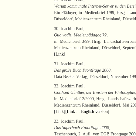
Warum kommunale Internet-Server zu den Berei
Ein Plädoyer, in: Medienbrief 1/99, Hrsg.: La
Düsseldorf, Medienzentrum Rheinland, Düsseld
30. Joachim Paul,
Quo vadis, Medienpädagogik?
,
in: Medienbrief 3/99, Hrsg.: Landschaftsverba
Medienzentrum Rheinland, Düsseldorf, Septembe
[
Link
]
31. Joachim Paul,
Das große Buch FrontPage 2000
,
Data Becker Verlag, Düsseldorf, November 1999
32. Joachim Paul,
Gotthard Günther, der Einstein der Philosophie
in: Medienbrief 2/2000, Hrsg.: Landschaftsver
Medienzentrum Rheinland, Düsseldorf, Mai 2000
[
Link
][
Link ... English version
]
33. Joachim Paul,
Das Superbuch FrontPage 2000
,
Taschenbuch, 2. Aufl. von DGB Frontpage 2000,