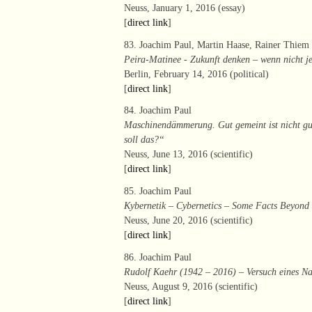
Neuss, January 1, 2016 (essay)
[
direct link
]
83. Joachim Paul, Martin Haase, Rainer Thiem
Peira-Matinee - Zukunft denken – wenn nicht j
Berlin, February 14, 2016 (political)
[
direct link
]
84. Joachim Paul
Maschinendämmerung. Gut gemeint ist nicht gu
soll das?“
Neuss, June 13, 2016 (scientific)
[
direct link
]
85. Joachim Paul
Kybernetik – Cybernetics – Some Facts Beyon
Neuss, June 20, 2016 (scientific)
[
direct link
]
86. Joachim Paul
Rudolf Kaehr (1942 – 2016) – Versuch eines Na
Neuss, August 9, 2016 (scientific)
[
direct link
]