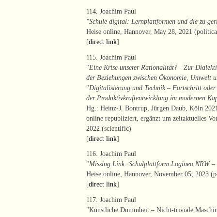
114. Joachim Paul
"Schule digital: Lernplattformen und die zu ger
Heise online, Hannover, May 28, 2021 (politica
[
direct link
]
115. Joachim Paul
"
Eine Krise unserer Rationalität? - Zur Dialekt
der Beziehungen zwischen Ökonomie, Umwelt u
"
Digitalisierung und Technik – Fortschritt oder
der Produktivkraftentwicklung im modernen Kap
Hg.: Heinz-J. Bontrup, Jürgen Daub, Köln 2021
online republiziert, ergänzt um zeitaktuelles V
2022 (scientific)
[
direct link
]
116. Joachim Paul
"
Missing Link: Schulplattform Logineo NRW –
Heise online, Hannover, November 05, 2023 (po
[
direct link
]
117. Joachim Paul
"Künstliche Dummheit – Nicht-triviale Maschi