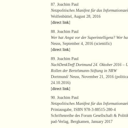
87. Joachim Paul
Netzpolitisches Manifest für das Informationszei
Wolfenbüttel, August 28, 2016
[
direct link
]
88. Joachim Paul
Wer hat Angst vor der Superintelligenz? Wer 
Neuss, September 4, 2016 (scientific)
[
direct link
]
89. Joachim Paul
NachDenkTreff Dortmund 24. Oktober 2016 – U
Rollen der Bertelsmann-Stiftung in NRW
Dortmund/ Neuss, November 21, 2016 (politica
24.10.2016)
[
direct link
]
90. Joachim Paul
Netzpolitisches Manifest für das Informationszei
Printausgabe, ISBN 978-3-88515-280-4
Schriftenreihe des Forum Gesellschaft & Polit
pad-Verlag, Bergkamen, January 2017