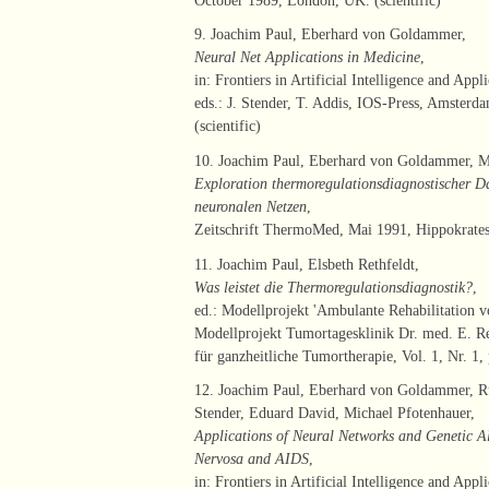
9. Joachim Paul, Eberhard von Goldammer,
Neural Net Applications in Medicine
,
in: Frontiers in Artificial Intelligence and App
eds.: J. Stender, T. Addis, IOS-Press, Amster
(scientific)
10. Joachim Paul, Eberhard von Goldammer, M
Exploration thermoregulationsdiagnostischer Da
neuronalen Netzen
,
Zeitschrift ThermoMed, Mai 1991, Hippokrates P
11. Joachim Paul, Elsbeth Rethfeldt,
Was leistet die Thermoregulationsdiagnostik?
,
ed.: Modellprojekt 'Ambulante Rehabilitation 
Modellprojekt Tumortagesklinik Dr. med. E. Ret
für ganzheitliche Tumortherapie, Vol. 1, Nr. 1, 
12. Joachim Paul, Eberhard von Goldammer, Ru
Stender, Eduard David, Michael Pfotenhauer,
Applications of Neural Networks and Genetic Al
Nervosa and AIDS
,
in: Frontiers in Artificial Intelligence and App