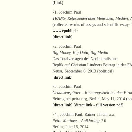
[
Link
]
71. Joachim Paul
TRANS- Reflexionen über Menschen, Medien, 
(collected works of essays and scientific essay
www.epubli.de
[
direct link
]
72. Joachim Paul
Big Money, Big Data, Big Media
Das Totalversagen des Neoliberalismus
Replik auf Christian Lindners Beitrag in der 
Neuss, September 6, 2013 (political)
[
direct link
]
73. Joachim Paul
Gedankensplitter – Richtungsstreit bei den Pira
Beitrag bei peira.org, Berlin, May 11, 2014 (pol
[
direct link
] [
direct link - full version pdf
]
74. Joachim Paul, Rainer Thiem u.a.
Peira-Matinee – Aufklärung 2.0
Berlin, June 16, 2014