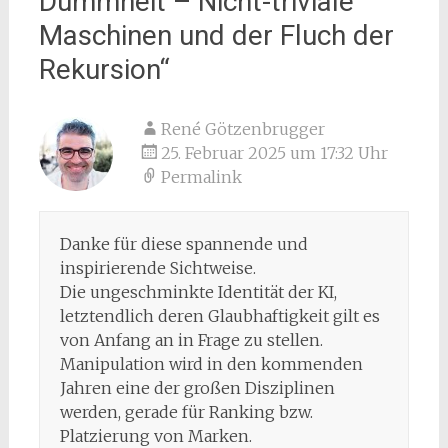
Dummheit – Nicht-triviale
Maschinen und der Fluch der
Rekursion
“
René Götzenbrugger
25. Februar 2025 um 17:32 Uhr
Permalink
Danke für diese spannende und
inspirierende Sichtweise.
Die ungeschminkte Identität der KI,
letztendlich deren Glaubhaftigkeit gilt es
von Anfang an in Frage zu stellen.
Manipulation wird in den kommenden
Jahren eine der großen Disziplinen
werden, gerade für Ranking bzw.
Platzierung von Marken.