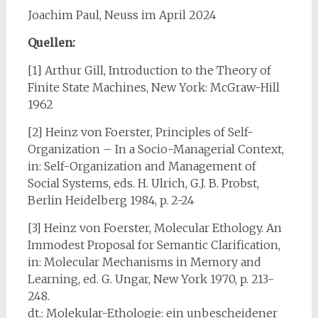
Joachim Paul, Neuss im April 2024
Quellen:
[1] Arthur Gill, Introduction to the Theory of
Finite State Machines, New York: McGraw-Hill
1962
[2] Heinz von Foerster, Principles of Self-
Organization – In a Socio-Managerial Context,
in: Self-Organization and Management of
Social Systems, eds. H. Ulrich, G.J. B. Probst,
Berlin Heidelberg 1984, p. 2-24
[3] Heinz von Foerster, Molecular Ethology. An
Immodest Proposal for Semantic Clarification,
in: Molecular Mechanisms in Memory and
Learning, ed. G. Ungar, New York 1970, p. 213-
248.
dt.: Molekular-Ethologie: ein unbescheidener