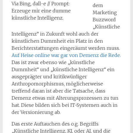
Via Bing, dall-e // Prompt:
dem
Erzeuge mir eine dumme
Marketing
künstliche Intelligenz.
Buzzword
„Künstliche
Intelligenz“ in Zukunft wohl auch der
künstlichen Dummheit ein Platz in den
Berichterstattungen eingeräumt werden muss.
Auf Heise online war gar von Demenz die Rede.
Das ist zwar ebenso wie „künstliche
Dummheit“ und „künstliche Intelligenz“ ein
ausgeprägter und kritikwürdiger
Anthropomorphismus, möglicherweise
treffend daran ist aber die Tatsache, dass
Demenz etwas mit Alterungsprozessen zu tun
hat. Diese bilden sich bei IT-Systemen auch in
der Versionierung ab.
Das erste Auftauchen des o.g. Begriffs
„Künstliche Intelligenz, KI, oder AI, und die