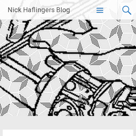
Zum
Nick Haflingers Blog
Inhalt
springen