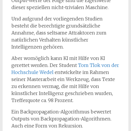
Output-Werte der Folge sind die Eigenwerte
dieser speziellen nicht-trivialen Maschine.
Und aufgrund der vorliegenden Studien
besteht die berechtigte grundsätzliche
Annahme, dass seltsame Attraktoren zum
natürlichen Verhalten künstlicher
Intelligenzen gehören.
Aber womöglich kann KI mit Hilfe von KI
gerettet werden. Der Student
Tom Tlok von der
Hochschule Wedel
entwickelte im Rahmen
seiner Masterarbeit ein Werkzeug, dass Texte
zu erkennen vermag, die mit Hilfe von
künstlicher Intelligenz geschrieben wurden,
Trefferquote ca. 98 Prozent.
Ein Backpropagation-Algorithmus bewertet
Outputs von Backpropagation-Algorithmen.
Auch eine Form von Rekursion.