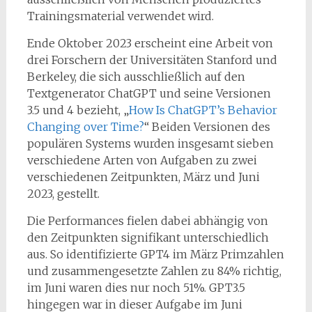
Trainingsmaterial verwendet wird.
Ende Oktober 2023 erscheint eine Arbeit von
drei Forschern der Universitäten Stanford und
Berkeley, die sich ausschließlich auf den
Textgenerator ChatGPT und seine Versionen
3.5 und 4 bezieht, „
How Is ChatGPT’s Behavior
Changing over Time?
“ Beiden Versionen des
populären Systems wurden insgesamt sieben
verschiedene Arten von Aufgaben zu zwei
verschiedenen Zeitpunkten, März und Juni
2023, gestellt.
Die Performances fielen dabei abhängig von
den Zeitpunkten signifikant unterschiedlich
aus. So identifizierte GPT4 im März Primzahlen
und zusammengesetzte Zahlen zu 84% richtig,
im Juni waren dies nur noch 51%. GPT3.5
hingegen war in dieser Aufgabe im Juni