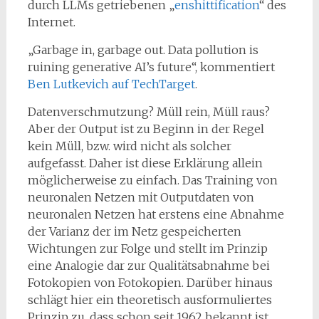
durch LLMs getriebenen „
enshittification
“ des
Internet.
„Garbage in, garbage out. Data pollution is
ruining generative AI’s future“, kommentiert
Ben Lutkevich auf TechTarget
.
Datenverschmutzung? Müll rein, Müll raus?
Aber der Output ist zu Beginn in der Regel
kein Müll, bzw. wird nicht als solcher
aufgefasst. Daher ist diese Erklärung allein
möglicherweise zu einfach. Das Training von
neuronalen Netzen mit Outputdaten von
neuronalen Netzen hat erstens eine Abnahme
der Varianz der im Netz gespeicherten
Wichtungen zur Folge und stellt im Prinzip
eine Analogie dar zur Qualitätsabnahme bei
Fotokopien von Fotokopien. Darüber hinaus
schlägt hier ein theoretisch ausformuliertes
Prinzip zu, dass schon seit 1962 bekannt ist