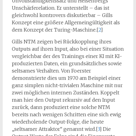
Unvollständigkeitssatz und Heisenbergs
Unschärferelation. Er unterstellt – das ist
gleichwohl kontrovers diskutierbar – Gills
Konzept eine größere Allgemeingültigkeit als
dem Konzept der Turing-Maschine.[
2
]
Gills NTM zeigen bei Rückkopplung ihres
Outputs auf ihren Input, also bei einer Situation
vergleichbar der des Trainings einer KI mit KI-
produzierten Daten, ein grundsätzliches sowie
seltsames Verhalten. Von Foerster
demonstrierte dies um 1970 am Beispiel einer
ganz simplen nicht-trivialen Maschine mit nur
zwei möglichen internen Zuständen. Koppelt
man hier den Output rekursiv auf den Input
zurück, dann produziert eine solche NTM
bereits nach wenigen Schritten eine sich ewig
wiederholende Output-Folge, die heute
„seltsamer Attraktor“ genannt wird.[
3
] Die