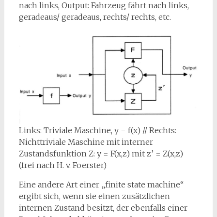
nach links, Output: Fahrzeug fährt nach links,
geradeaus/ geradeaus, rechts/ rechts, etc.
Links: Triviale Maschine, y = f(x) // Rechts:
Nichttriviale Maschine mit interner
Zustandsfunktion Z: y = F(x,z) mit z’ = Z(x,z)
(frei nach H. v. Foerster)
Eine andere Art einer „finite state machine“
ergibt sich, wenn sie einen zusätzlichen
internen Zustand besitzt, der ebenfalls einer