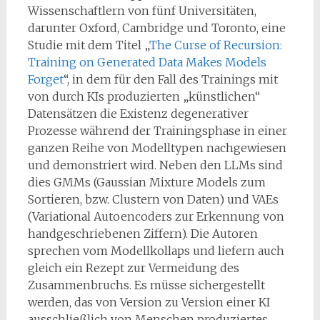
Wissenschaftlern von fünf Universitäten,
darunter Oxford, Cambridge und Toronto, eine
Studie mit dem Titel „
The Curse of Recursion:
Training on Generated Data Makes Models
Forget
“, in dem für den Fall des Trainings mit
von durch KIs produzierten „künstlichen“
Datensätzen die Existenz degenerativer
Prozesse während der Trainingsphase in einer
ganzen Reihe von Modelltypen nachgewiesen
und demonstriert wird. Neben den LLMs sind
dies GMMs (Gaussian Mixture Models zum
Sortieren, bzw. Clustern von Daten) und VAEs
(Variational Autoencoders zur Erkennung von
handgeschriebenen Ziffern). Die Autoren
sprechen vom Modellkollaps und liefern auch
gleich ein Rezept zur Vermeidung des
Zusammenbruchs. Es müsse sichergestellt
werden, das von Version zu Version einer KI
ausschließlich von Menschen produziertes