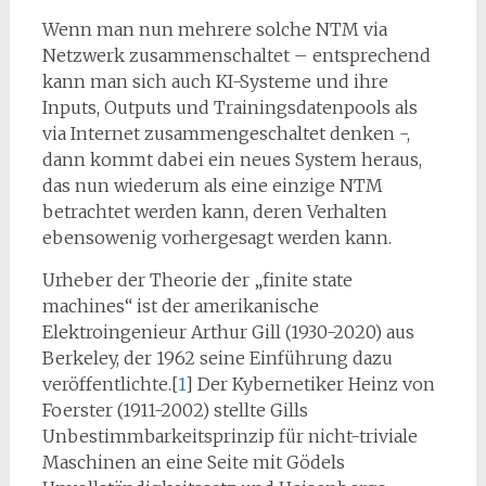
Wenn man nun mehrere solche NTM via
Netzwerk zusammenschaltet – entsprechend
kann man sich auch KI-Systeme und ihre
Inputs, Outputs und Trainingsdatenpools als
via Internet zusammengeschaltet denken -,
dann kommt dabei ein neues System heraus,
das nun wiederum als eine einzige NTM
betrachtet werden kann, deren Verhalten
ebensowenig vorhergesagt werden kann.
Urheber der Theorie der „finite state
machines“ ist der amerikanische
Elektroingenieur Arthur Gill (1930-2020) aus
Berkeley, der 1962 seine Einführung dazu
veröffentlichte.[
1
] Der Kybernetiker Heinz von
Foerster (1911-2002) stellte Gills
Unbestimmbarkeitsprinzip für nicht-triviale
Maschinen an eine Seite mit Gödels