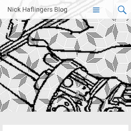
Zum
Nick Haflingers Blog
Inhalt
springen