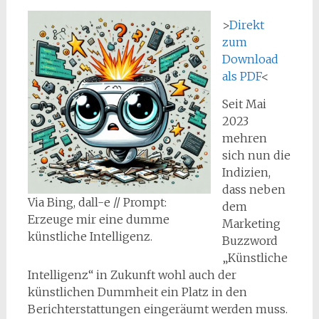
>
Direkt
zum
Download
als PDF
<
Seit Mai
2023
mehren
sich nun die
Indizien,
dass neben
Via Bing, dall-e // Prompt:
dem
Erzeuge mir eine dumme
Marketing
künstliche Intelligenz.
Buzzword
„Künstliche
Intelligenz“ in Zukunft wohl auch der
künstlichen Dummheit ein Platz in den
Berichterstattungen eingeräumt werden muss.