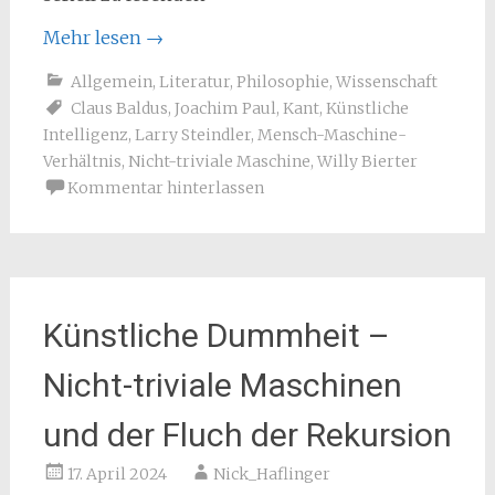
Mehr lesen
→
Allgemein
,
Literatur
,
Philosophie
,
Wissenschaft
Claus Baldus
,
Joachim Paul
,
Kant
,
Künstliche
Intelligenz
,
Larry Steindler
,
Mensch-Maschine-
Verhältnis
,
Nicht-triviale Maschine
,
Willy Bierter
Kommentar hinterlassen
Künstliche Dummheit –
Nicht-triviale Maschinen
und der Fluch der Rekursion
17. April 2024
Nick_Haflinger