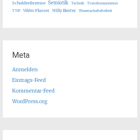
Semiotik
Schuldenbremse
Technik
Transhumanismus
Vilém Flusser
Willy Bierter
TTIP
Wissenschaftsfreiheit
Meta
Anmelden
Eintrags-Feed
Kommentar-Feed
WordPress.org