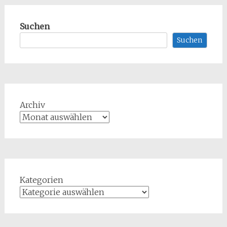
Suchen
Suchen
Archiv
Kategorien