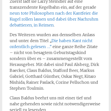
Zuerst lädt sie Larry Steindler auf eine
transzendente Kegelbahn ein, auf der gerade
neun tote Philosophen nach der Kantfeier die
Kugel rollen lassen und dabei über Nachruhm
debattieren, in Reimen
.
Des Weiteren wurden aus demselben Anlass
und unter dem Titel „
Die haben Kant nicht
ordentlich gelesen ….“
eine ganze Reihe Zitate
– nicht von besagtem Geburtstagskind
sondern über es – zusammengestellt vom
Herausgeber. Mit dabei sind Paul Alsberg, Dirk
Baecker, Claus Baldus, Stafford Beer, Markus
Gabriel, Gotthard Günther, Oskar Negt, Kitaro
Nishida, Rainer Paslack, Corine Pelluchon und
Stephen Toulmin.
Claus Baldus beehrt uns mit einer tief und
nahe gehenden sowie nicht notwendigerweise
seriell zu lesenden