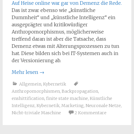
Auf Heise online war gar von Demenz die Rede.
Das ist zwar ebenso wie „künstliche
Dummheit“ und „künstliche Intelligenz“ ein
ausgeprägter und kritikwürdiger
Anthropomorphismus, möglicherweise
treffend daran ist aber die Tatsache, dass
Demenz etwas mit Alterungsprozessen zu tun
hat. Diese bilden sich bei IT-Systemen auch in
der Versionierung ab.
Mehr lesen
→
Allgemein
,
Kybernetik
Anthropomorphismen
,
Backpropagation
,
enshittification
,
finite state machine
,
Künstliche
Intelligenz
,
Kybernetik
,
Marketing
,
Neuronale Netze
,
Nicht-triviale Maschine
2 Kommentare