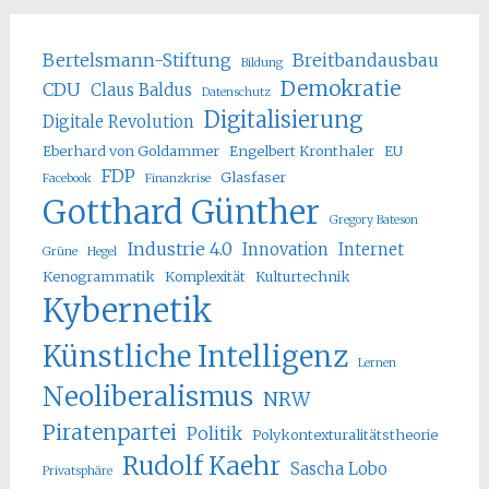
Bertelsmann-Stiftung
Breitbandausbau
Bildung
Demokratie
CDU
Claus Baldus
Datenschutz
Digitalisierung
Digitale Revolution
Eberhard von Goldammer
Engelbert Kronthaler
EU
FDP
Glasfaser
Facebook
Finanzkrise
Gotthard Günther
Gregory Bateson
Industrie 4.0
Innovation
Internet
Grüne
Hegel
Kenogrammatik
Komplexität
Kulturtechnik
Kybernetik
Künstliche Intelligenz
Lernen
Neoliberalismus
NRW
Piratenpartei
Politik
Polykontexturalitätstheorie
Rudolf Kaehr
Sascha Lobo
Privatsphäre