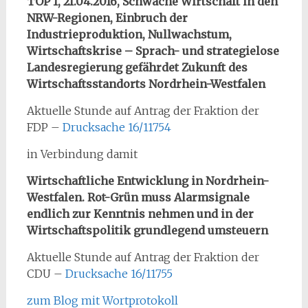
TOP 1, 21.04.2016, Schwache Wirtschaft in den
NRW-Regionen, Einbruch der
Industrieproduktion, Nullwachstum,
Wirtschaftskrise – Sprach- und strategielose
Landesregierung gefährdet Zukunft des
Wirtschaftsstandorts Nordrhein-Westfalen
Aktuelle Stunde auf Antrag der Fraktion der
FDP –
Drucksache 16/11754
in Verbindung damit
Wirtschaftliche Entwicklung in Nordrhein-
Westfalen. Rot-Grün muss Alarmsignale
endlich zur Kenntnis nehmen und in der
Wirtschaftspolitik grundlegend umsteuern
Aktuelle Stunde auf Antrag der Fraktion der
CDU –
Drucksache 16/11755
zum Blog mit Wortprotokoll