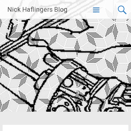
Zum
Nick Haflingers Blog
Inhalt
springen