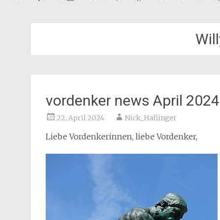
Will
vordenker news April 2024
22. April 2024
Nick_Haflinger
Liebe Vordenkerinnen, liebe Vordenker,