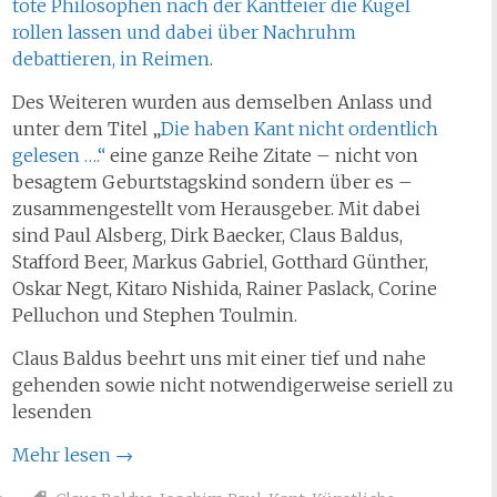
tote Philosophen nach der Kantfeier die Kugel
rollen lassen und dabei über Nachruhm
debattieren, in Reimen
.
Des Weiteren wurden aus demselben Anlass und
unter dem Titel „
Die haben Kant nicht ordentlich
gelesen ….“
eine ganze Reihe Zitate – nicht von
besagtem Geburtstagskind sondern über es –
zusammengestellt vom Herausgeber. Mit dabei
sind Paul Alsberg, Dirk Baecker, Claus Baldus,
Stafford Beer, Markus Gabriel, Gotthard Günther,
Oskar Negt, Kitaro Nishida, Rainer Paslack, Corine
Pelluchon und Stephen Toulmin.
Claus Baldus beehrt uns mit einer tief und nahe
gehenden sowie nicht notwendigerweise seriell zu
lesenden
Mehr lesen
→