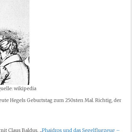
uelle: wikipedia
eute Hegels Geburtstag zum 250sten Mal. Richtig, der
it Claus Baldus, „
Phaidros und das Segelflugzeug –