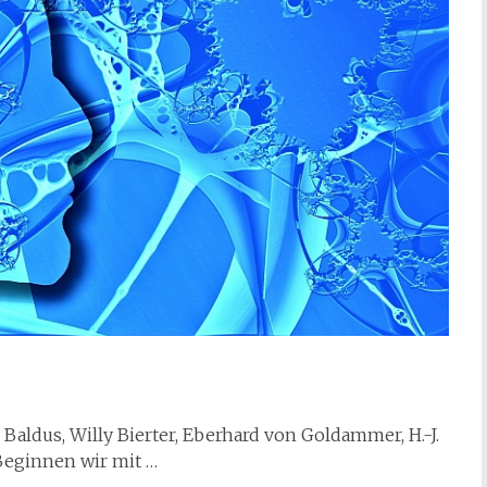
 Baldus, Willy Bierter, Eberhard von Goldammer, H.-J.
 Beginnen wir mit …