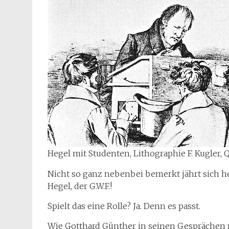
Hegel mit Studenten, Lithographie F. Kugler, Q
Nicht so ganz nebenbei bemerkt jährt sich h
Hegel, der G.W.F.!
Spielt das eine Rolle? Ja. Denn es passt.
Wie Gotthard Günther in seinen Gesprächen m