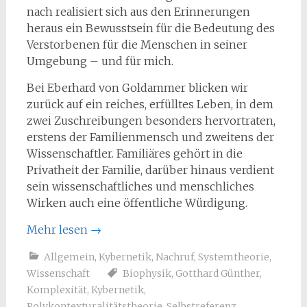
nach realisiert sich aus den Erinnerungen
heraus ein Bewusstsein für die Bedeutung des
Verstorbenen für die Menschen in seiner
Umgebung – und für mich.
Bei Eberhard von Goldammer blicken wir
zurück auf ein reiches, erfülltes Leben, in dem
zwei Zuschreibungen besonders hervortraten,
erstens der Familienmensch und zweitens der
Wissenschaftler. Familiäres gehört in die
Privatheit der Familie, darüber hinaus verdient
sein wissenschaftliches und menschliches
Wirken auch eine öffentliche Würdigung.
Mehr lesen
→
Allgemein
,
Kybernetik
,
Nachruf
,
Systemtheorie
,
Wissenschaft
Biophysik
,
Gotthard Günther
,
Komplexität
,
Kybernetik
,
Polykontexturalitätstheorie
,
Selbstreferenz
,