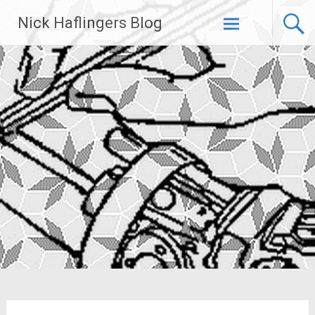
Zum
Nick Haflingers Blog
Inhalt
springen