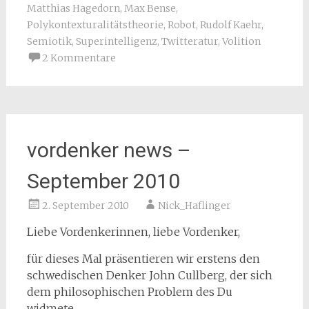
Matthias Hagedorn
,
Max Bense
,
Polykontexturalitätstheorie
,
Robot
,
Rudolf Kaehr
,
Semiotik
,
Superintelligenz
,
Twitteratur
,
Volition
2 Kommentare
vordenker news –
September 2010
2. September 2010
Nick_Haflinger
Liebe Vordenkerinnen, liebe Vordenker,
für dieses Mal präsentieren wir erstens den
schwedischen Denker John Cullberg, der sich
dem philosophischen Problem des Du
widmete.