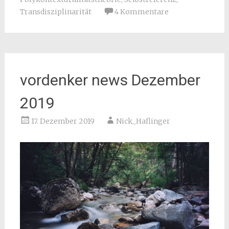
Transdisziplinarität
4 Kommentare
vordenker news Dezember
2019
17. Dezember 2019
Nick_Haflinger