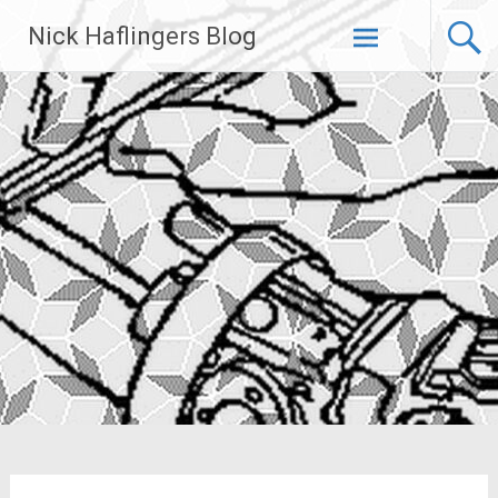
Zum
Nick Haflingers Blog
Inhalt
springen