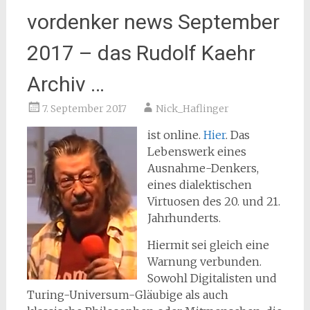
vordenker news September
2017 – das Rudolf Kaehr
Archiv …
7. September 2017
Nick_Haflinger
ist online.
Hier
. Das
Lebenswerk eines
Ausnahme-Denkers,
eines dialektischen
Virtuosen des 20. und 21.
Jahrhunderts.
Hiermit sei gleich eine
Warnung verbunden.
Sowohl Digitalisten und
Turing-Universum-Gläubige als auch