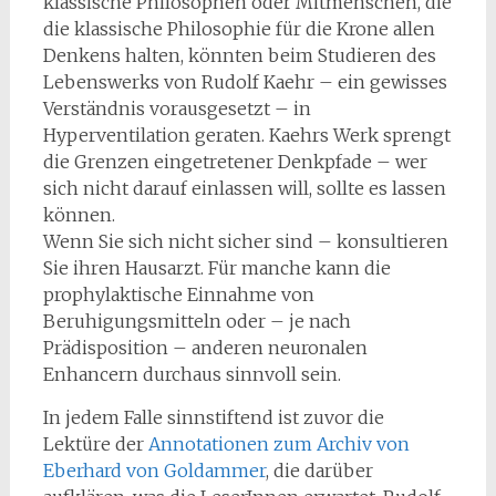
klassische Philosophen oder Mitmenschen, die
die klassische Philosophie für die Krone allen
Denkens halten, könnten beim Studieren des
Lebenswerks von Rudolf Kaehr – ein gewisses
Verständnis vorausgesetzt – in
Hyperventilation geraten. Kaehrs Werk sprengt
die Grenzen eingetretener Denkpfade – wer
sich nicht darauf einlassen will, sollte es lassen
können.
Wenn Sie sich nicht sicher sind – konsultieren
Sie ihren Hausarzt. Für manche kann die
prophylaktische Einnahme von
Beruhigungsmitteln oder – je nach
Prädisposition – anderen neuronalen
Enhancern durchaus sinnvoll sein.
In jedem Falle sinnstiftend ist zuvor die
Lektüre der
Annotationen zum Archiv von
Eberhard von Goldammer
, die darüber