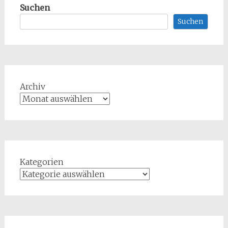
Suchen
Suchen
Archiv
Kategorien