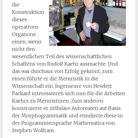
die
Konstruktion
dieses
operativen
Organons
einen, wenn
nicht den
wesentlichen Teil des wissenschaftlichen
Schaffens von Rudolf Kaehr ausmachte. Und
das war durchaus von Erfolg gekrönt, zum
einen führte er die Memristik in die
Wissenschaft ein. Ingenieure von Hewlett
Packard interessieren sich nun für die Arbeiten
Kaehrs zu Memristoren. Zum anderen
konstruierte er zelluläre Automaten auf Basis
der Morphogrammatik und emulierte diese in
der Programmiersprache Mathematica von
Stephen Wolfram.