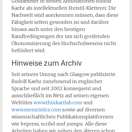
Goldammer in seinen Annotationen Rudolf
Kaehr als intellektuellen Freistil-Kletterer. Die
Nachwelt wird anerkennen müssen, dass diese
Fähigkeit selten geworden ist und darüber
hinaus auch unter den heutigen
Randbedingungen der um sich greifenden
Ökonomisierung des Hochschulwesens nicht
befördert wird.
Hinweise zum Archiv
Seit seinem Umzug nach Glasgow publizierte
Rudolf Kaehr zunehmend in englischer
Sprache und seit 2002 konsequent und
ausschließlich im Netz auf seinen eigenen
WebSites
www.thinkartlab.com
und
www.memristics.com
sowie auf diversen
wissenschaftlichen Publikationsplattformen
wie bepress, scribd und yumpu. Alle diese
Arbeiten haben wir neben den älteren schon