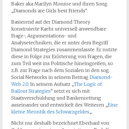
Baker aka Marilyn Monroe und ihren Song
„Diamonds are Girls best Friends“.
Basierend auf der Diamond Theory
konstruierte Kaehr universell anwendbare
Frage-, Argumentations- und
Analysetechniken, die er unter dem Begriff
Diamond Strategies zusammenfasste. Er nutzte
diese in Folge zur Erörterung von Fragen, die
zum Teil weit ins Politische hineingreifen, so
z.B. zur Frage nach dem Sozialen in den sog.
Social Networks in seinem Beitrag
Diamond-
Web 2.0
. In seinem Aufsatz „
The Logic of
Bailout Strategies
“ setzt er sich mit
Staatsverschuldung und Bankenrettung
auseinander und entwickelt des Weiteren „
Eine
kleine Meontik des Schwarzgeldes
„.
Nicht nur deshalb bezeichnet Eberhard von