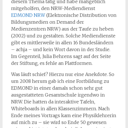
diesem Thema tätig und habe maßgeblich
mitgeholfen, den NRW-Mediendienst
EDMOND NRW
(Elektronische Distribution von
Bildungsmedien on Demand der
Medienzentren NRW) aus der Taufe zu heben
(2002) und zu gestalten. Solche Mediendienste
gibt es mittlerweile in allen 16 Bundesländern
– achja – und kein Wort davon in der Studie.
Im Gegenteil, Julia Behrens sagt auf der Seite
der Stiftung, es fehle an Plattformen.
Was läuft schief? Hierzu nur eine Anekdote. So
um 2008 herum gab ich eine Fortbildung zu
EDMOND in einer damals schon sehr gut
ausgestatteten Gesamtschule irgendwo in
NRW. Die hatten da interaktive Tafeln,
Whiteboards in allen Klassenzimmern. Nach
Ende meines Vortrags kam eine Physiklehrerin
auf mich zu – sie wird so Ende 50 gewesen