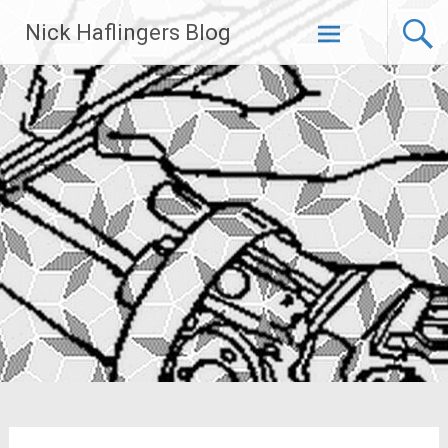
Zum
Nick Haflingers Blog
Inhalt
springen