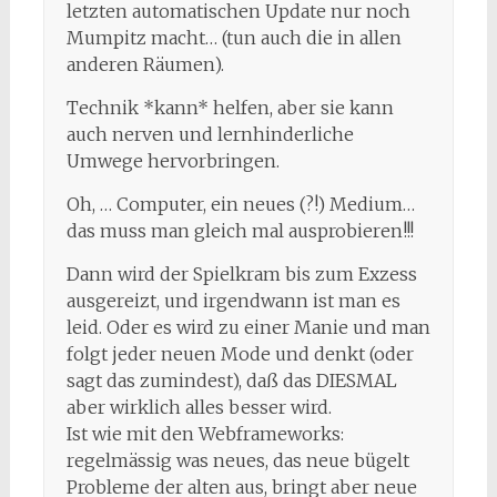
letzten automatischen Update nur noch
Mumpitz macht… (tun auch die in allen
anderen Räumen).
Technik *kann* helfen, aber sie kann
auch nerven und lernhinderliche
Umwege hervorbringen.
Oh, … Computer, ein neues (?!) Medium…
das muss man gleich mal ausprobieren!!!
Dann wird der Spielkram bis zum Exzess
ausgereizt, und irgendwann ist man es
leid. Oder es wird zu einer Manie und man
folgt jeder neuen Mode und denkt (oder
sagt das zumindest), daß das DIESMAL
aber wirklich alles besser wird.
Ist wie mit den Webframeworks:
regelmässig was neues, das neue bügelt
Probleme der alten aus, bringt aber neue