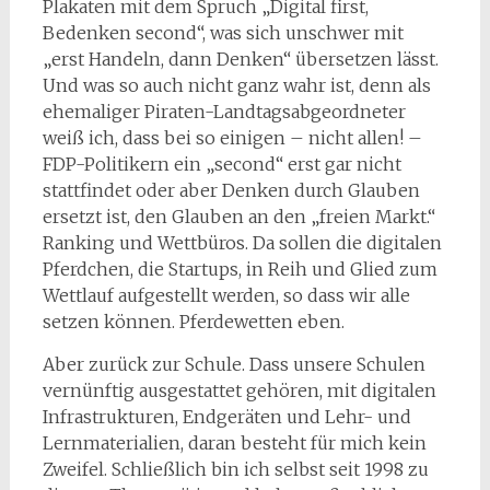
Plakaten mit dem Spruch „Digital first,
Bedenken second“, was sich unschwer mit
„erst Handeln, dann Denken“ übersetzen lässt.
Und was so auch nicht ganz wahr ist, denn als
ehemaliger Piraten-Landtagsabgeordneter
weiß ich, dass bei so einigen – nicht allen! –
FDP-Politikern ein „second“ erst gar nicht
stattfindet oder aber Denken durch Glauben
ersetzt ist, den Glauben an den „freien Markt.“
Ranking und Wettbüros. Da sollen die digitalen
Pferdchen, die Startups, in Reih und Glied zum
Wettlauf aufgestellt werden, so dass wir alle
setzen können. Pferdewetten eben.
Aber zurück zur Schule. Dass unsere Schulen
vernünftig ausgestattet gehören, mit digitalen
Infrastrukturen, Endgeräten und Lehr- und
Lernmaterialien, daran besteht für mich kein
Zweifel. Schließlich bin ich selbst seit 1998 zu