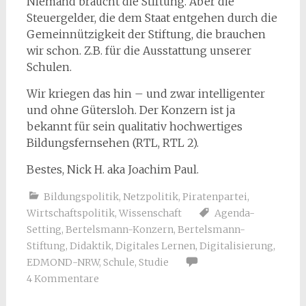
Niemand braucht die Stiftung. Aber die
Steuergelder, die dem Staat entgehen durch die
Gemeinnützigkeit der Stiftung, die brauchen
wir schon. Z.B. für die Ausstattung unserer
Schulen.
Wir kriegen das hin – und zwar intelligenter
und ohne Gütersloh. Der Konzern ist ja
bekannt für sein qualitativ hochwertiges
Bildungsfernsehen (RTL, RTL 2).
Bestes, Nick H. aka Joachim Paul.
Bildungspolitik
,
Netzpolitik
,
Piratenpartei
,
Wirtschaftspolitik
,
Wissenschaft
Agenda-
Setting
,
Bertelsmann-Konzern
,
Bertelsmann-
Stiftung
,
Didaktik
,
Digitales Lernen
,
Digitalisierung
,
EDMOND-NRW
,
Schule
,
Studie
4 Kommentare