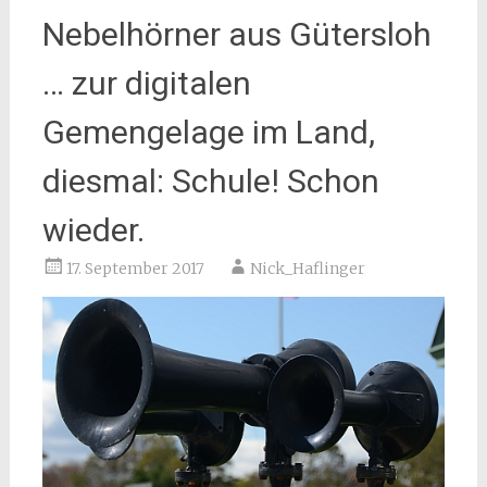
Nebelhörner aus Gütersloh
… zur digitalen
Gemengelage im Land,
diesmal: Schule! Schon
wieder.
17. September 2017
Nick_Haflinger