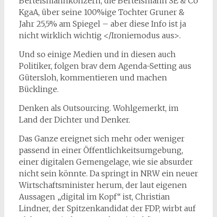
Bertelsmannkonzern, die Bertelsmann SE & Co
KgaA, über seine 100%ige Tochter Gruner &
Jahr 25,5% am Spiegel – aber diese Info ist ja
nicht wirklich wichtig </Ironiemodus aus>.
Und so einige Medien und in diesen auch
Politiker, folgen brav dem Agenda-Setting aus
Gütersloh, kommentieren und machen
Bücklinge.
Denken als Outsourcing. Wohlgemerkt, im
Land der Dichter und Denker.
Das Ganze ereignet sich mehr oder weniger
passend in einer Öffentlichkeitsumgebung,
einer digitalen Gemengelage, wie sie absurder
nicht sein könnte. Da springt in NRW ein neuer
Wirtschaftsminister herum, der laut eigenen
Aussagen „digital im Kopf“ ist, Christian
Lindner, der Spitzenkandidat der FDP, wirbt auf