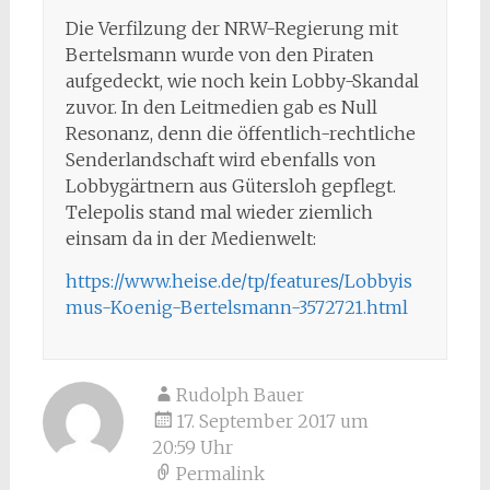
Die Verfilzung der NRW-Regierung mit
Bertelsmann wurde von den Piraten
aufgedeckt, wie noch kein Lobby-Skandal
zuvor. In den Leitmedien gab es Null
Resonanz, denn die öffentlich-rechtliche
Senderlandschaft wird ebenfalls von
Lobbygärtnern aus Gütersloh gepflegt.
Telepolis stand mal wieder ziemlich
einsam da in der Medienwelt:
https://www.heise.de/tp/features/Lobbyis
mus-Koenig-Bertelsmann-3572721.html
Rudolph Bauer
17. September 2017 um
20:59 Uhr
Permalink