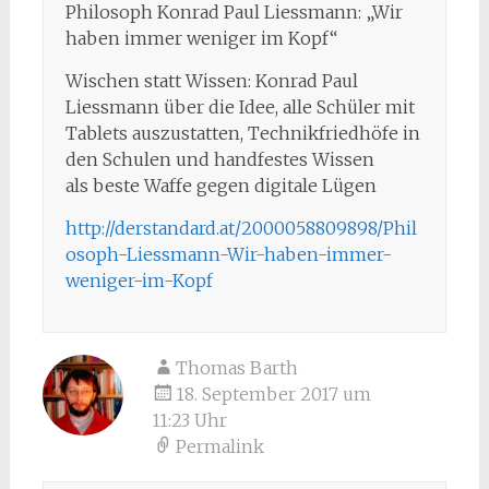
Philosoph Konrad Paul Liessmann: „Wir
haben immer weniger im Kopf“
Wischen statt Wissen: Konrad Paul
Liessmann über die Idee, alle Schüler mit
Tablets auszustatten, Technikfriedhöfe in
den Schulen und handfestes Wissen
als beste Waffe gegen digitale Lügen
http://derstandard.at/2000058809898/Phil
osoph-Liessmann-Wir-haben-immer-
weniger-im-Kopf
Thomas Barth
18. September 2017 um
11:23 Uhr
Permalink