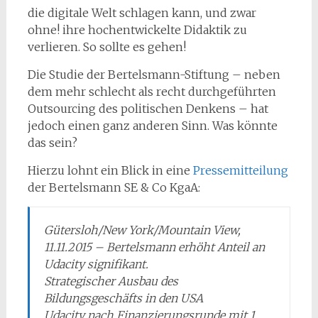
die digitale Welt schlagen kann, und zwar
ohne! ihre hochentwickelte Didaktik zu
verlieren. So sollte es gehen!
Die Studie der Bertelsmann-Stiftung – neben
dem mehr schlecht als recht durchgeführten
Outsourcing des politischen Denkens – hat
jedoch einen ganz anderen Sinn. Was könnte
das sein?
Hierzu lohnt ein Blick in eine
Pressemitteilung
der Bertelsmann SE & Co KgaA:
Gütersloh/New York/Mountain View,
11.11.2015 – Bertelsmann erhöht Anteil an
Udacity signifikant.
Strategischer Ausbau des
Bildungsgeschäfts in den USA
Udacity nach Finanzierungsrunde mit 1