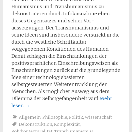
Humanismus und Transhumanismus zu
dekonstruieren durch Infokusnahme eben
dieses Gegensatzes und seiner Vor­
aussetzungen. Der Transhumanismus und
seine Ideen sind insbesondere verstrickt in die
durch die westliche Schriftkultur
vorgegebenen Konditionen des Humanen.
Damit schlagen die Einschränkungen der
positivsprachlichen Einschreibungsweisen als
Einschränkungen zurück auf die grundlegende
Idee einer technologiebasierten
selbstgesteuerten Weiterentwicklung der
Menschen. Als möglicher Ausweg aus dem
Dilemma der Selbstgefangenheit wird
Mehr
lesen
→
Allgemein
,
Philosophie
,
Politik
,
Wissenschaft
Dekonstruktion
,
Komplexität
,
Polykontexturalität
,
Transhumanismus
,