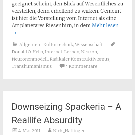
geeignet scheint, den Blick auf Wesentliches zu
verstellen, denn erhellend zu wirken. Gemeint
ist hier die Vorstellung vom Internet als eine
Art planetares Riesenhirn, in dem
Mehr lesen
→
Allgemein
,
Kulturtechnik
,
Wissenschaft
Donald O. Hebb
,
Internet
,
Lernen
,
Neuron
,
Neuronenmodell
,
Radikaler Konstruktivismus
,
Transhumanismus
4 Kommentare
Downseizing Spackeria – A
Reallife Absurdity
4. Mai 2011
Nick_Haflinger