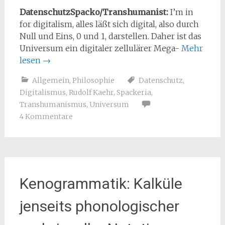
DatenschutzSpacko/Transhumanist:
I’m in
for digitalism, alles läßt sich digital, also durch
Null und Eins, 0 und 1, darstellen. Daher ist das
Universum ein digitaler zellulärer Mega-
Mehr
lesen
→
Allgemein
,
Philosophie
Datenschutz
,
Digitalismus
,
Rudolf Kaehr
,
Spackeria
,
Transhumanismus
,
Universum
4 Kommentare
Kenogrammatik: Kalküle
jenseits phonologischer