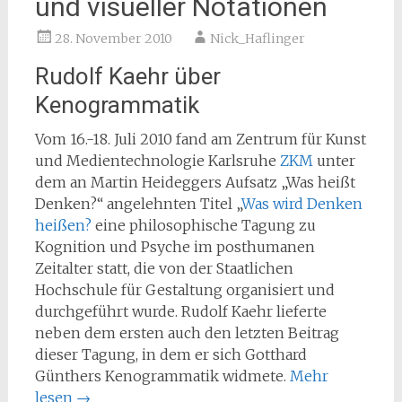
und visueller Notationen
28. November 2010
Nick_Haflinger
Rudolf Kaehr über
Kenogrammatik
Vom 16.-18. Juli 2010 fand am Zentrum für Kunst
und Medientechnologie Karlsruhe
ZKM
unter
dem an Martin Heideggers Aufsatz „Was heißt
Denken?“ angelehnten Titel „
Was wird Denken
heißen?
eine philosophische Tagung zu
Kognition und Psyche im posthumanen
Zeitalter statt, die von der Staatlichen
Hochschule für Gestaltung organisiert und
durchgeführt wurde. Rudolf Kaehr lieferte
neben dem ersten auch den letzten Beitrag
dieser Tagung, in dem er sich Gotthard
Günthers Kenogrammatik widmete.
Mehr
lesen
→