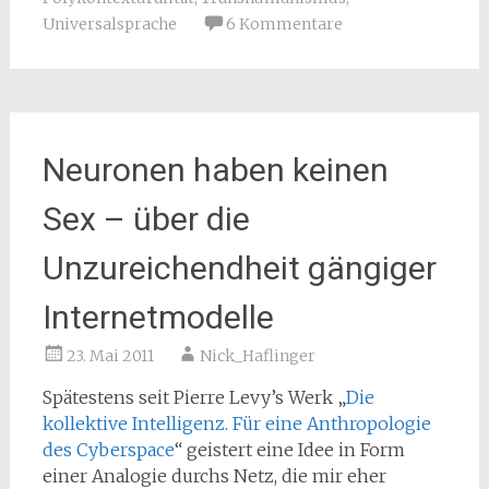
Universalsprache
6 Kommentare
Neuronen haben keinen
Sex – über die
Unzureichendheit gängiger
Internetmodelle
23. Mai 2011
Nick_Haflinger
Spätestens seit Pierre Levy’s Werk „
Die
kollektive Intelligenz. Für eine Anthropologie
des Cyberspace
“ geistert eine Idee in Form
einer Analogie durchs Netz, die mir eher