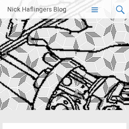
Zum
Nick Haflingers Blog
Inhalt
springen