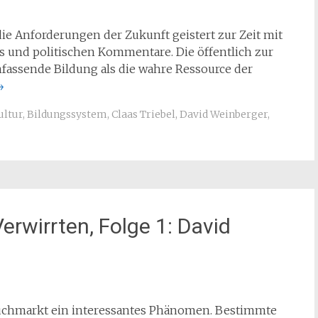
e Anforderungen der Zukunft geistert zur Zeit mit
s und politischen Kommentare. Die öffentlich zur
umfassende Bildung als die wahre Ressource der
→
ultur
,
Bildungssystem
,
Claas Triebel
,
David Weinberger
,
rwirrten, Folge 1: David
 Buchmarkt ein interessantes Phänomen. Bestimmte