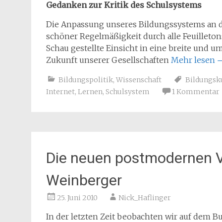
Gedanken zur Kritik des Schulsystems
Die Anpassung unseres Bildungssystems an di
schöner Regelmäßigkeit durch alle Feuilleton
Schau gestellte Einsicht in eine breite und 
Zukunft unserer Gesellschaften
Mehr lesen
Bildungspolitik
,
Wissenschaft
Bildungsk
Internet
,
Lernen
,
Schulsystem
1 Kommentar
Die neuen postmodernen Ve
Weinberger
25. Juni 2010
Nick_Haflinger
In der letzten Zeit beobachten wir auf dem