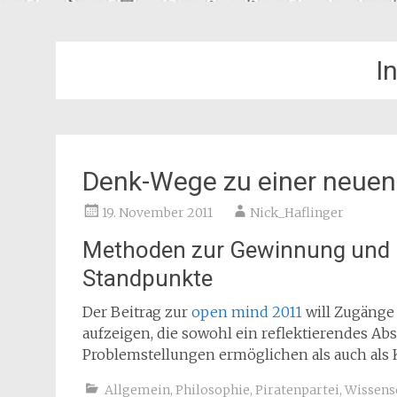
I
Denk-Wege zu einer neuen
19. November 2011
Nick_Haflinger
Methoden zur Gewinnung und Pr
Standpunkte
Der Beitrag zur
open mind 2011
will Zugänge
aufzeigen, die sowohl ein reflektierendes A
Problemstellungen ermöglichen als auch als 
Allgemein
,
Philosophie
,
Piratenpartei
,
Wissens