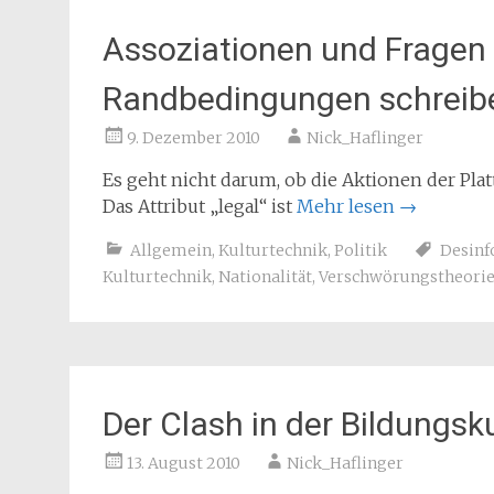
Assoziationen und Fragen 
Randbedingungen schreib
9. Dezember 2010
Nick_Haflinger
Es geht nicht darum, ob die Aktionen der Plat
Das Attribut „legal“ ist
Mehr lesen
→
Allgemein
,
Kulturtechnik
,
Politik
Desinf
Kulturtechnik
,
Nationalität
,
Verschwörungstheori
Der Clash in der Bildungsk
13. August 2010
Nick_Haflinger