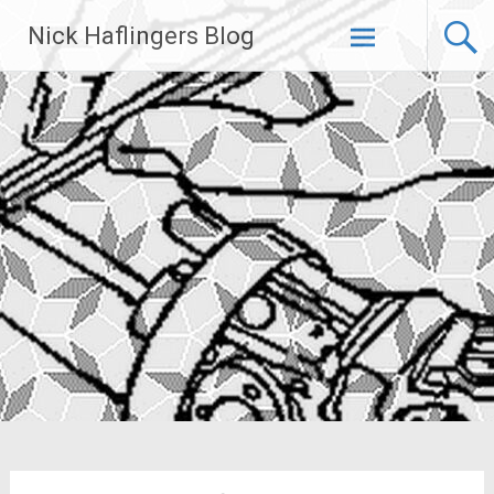
Zum
Nick Haflingers Blog
Inhalt
springen