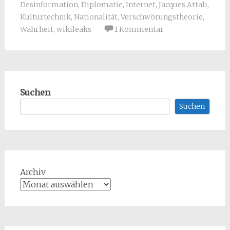
Desinformation
,
Diplomatie
,
Internet
,
Jacques Attali
,
Kulturtechnik
,
Nationalität
,
Verschwörungstheorie
,
Wahrheit
,
wikileaks
1 Kommentar
Suchen
Suchen
Archiv