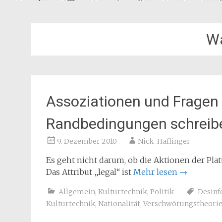
Wa
Assoziationen und Fragen 
Randbedingungen schreib
9. Dezember 2010
Nick_Haflinger
Es geht nicht darum, ob die Aktionen der Plat
Das Attribut „legal“ ist
Mehr lesen
→
Allgemein
,
Kulturtechnik
,
Politik
Desinf
Kulturtechnik
,
Nationalität
,
Verschwörungstheori