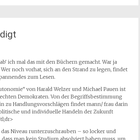
digt
b‘ ich mal das mit den Büchern gemacht. War ja
er noch vorhat, sich an den Strand zu legen, findet
 Spannendes zum Lesen.
Autonomie“ von Harald Welzer und Michael Pauen ist
n echten Demokraten. Von der Begriffsbestimmung
hin zu Handlungsvorschlägen findet mann/ frau darin
politische und individuelle Handeln der Zukunft
tl;dr>
 das Niveau runterzuschrauben – so locker und
, dass man kein Studium absolviert haben muss, um