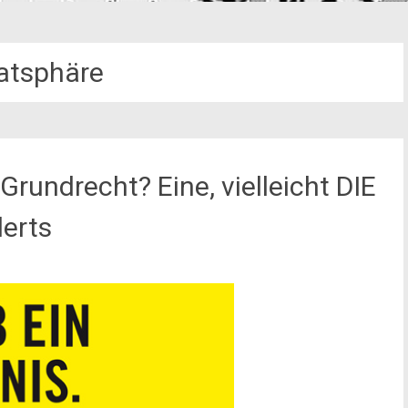
vatsphäre
Grundrecht? Eine, vielleicht DIE
derts