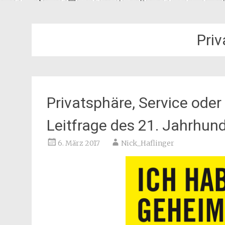
Pri
Privatsphäre, Service oder 
Leitfrage des 21. Jahrhun
6. März 2017
Nick_Haflinger