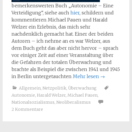
bemerkenswerten Buch „Autonomie – Eine
Verteidigung“, siehe auch
hier
, schildern und
kommentieren Michael Pauen und Harald
Welzer ein Erlebnis, das mich sehr
nachdenklich gemacht hat. Einer der beiden
Autoren – ich nehme an es war Welzer, aus
dem Buch geht das aber nicht hervor – sprach
vor einiger Zeit auf einer Veranstaltung über
die Gefahren der totalen Überwachung und
brachte als Beispiel die zwischen 1941 und 1945
in Berlin untergetauchten
Mehr lesen
→
Allgemein
,
Netzpolitik
,
Überwachung
Autonomie
,
Harald Welzer
,
Michael Pauen
,
Nationalsozialismus
,
Neoliberalismus
2 Kommentare