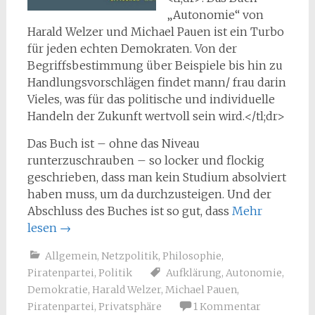
„Autonomie“ von
Harald Welzer und Michael Pauen ist ein Turbo
für jeden echten Demokraten. Von der
Begriffsbestimmung über Beispiele bis hin zu
Handlungsvorschlägen findet mann/ frau darin
Vieles, was für das politische und individuelle
Handeln der Zukunft wertvoll sein wird.</tl;dr>
Das Buch ist – ohne das Niveau
runterzuschrauben – so locker und flockig
geschrieben, dass man kein Studium absolviert
haben muss, um da durchzusteigen. Und der
Abschluss des Buches ist so gut, dass
Mehr
lesen
→
Allgemein
,
Netzpolitik
,
Philosophie
,
Piratenpartei
,
Politik
Aufklärung
,
Autonomie
,
Demokratie
,
Harald Welzer
,
Michael Pauen
,
Piratenpartei
,
Privatsphäre
1 Kommentar