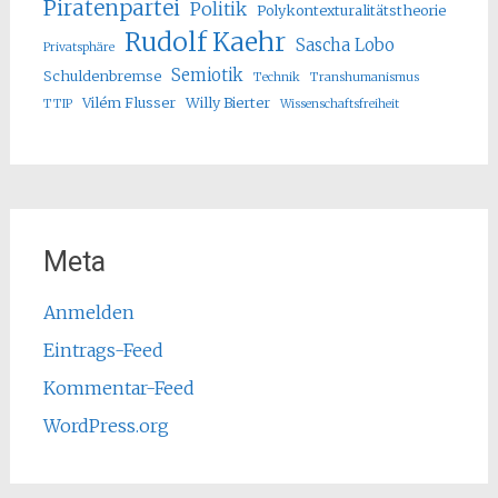
Piratenpartei
Politik
Polykontexturalitätstheorie
Rudolf Kaehr
Sascha Lobo
Privatsphäre
Semiotik
Schuldenbremse
Technik
Transhumanismus
Vilém Flusser
Willy Bierter
TTIP
Wissenschaftsfreiheit
Meta
Anmelden
Eintrags-Feed
Kommentar-Feed
WordPress.org