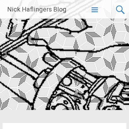
Zum
Nick Haflingers Blog
Inhalt
springen