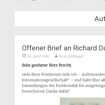
Au
Offener Brief an Richard D
26. April 2018
Nick_Haflinger
Sehr geehrter Herr Precht
,
viele Ihrer Positionen teile ich – insbeson
Informationsgesellschaft“ – und halte Ihre 
Darstellungen der Problematik für ausgewogen
bereichernd. Danke dafür!