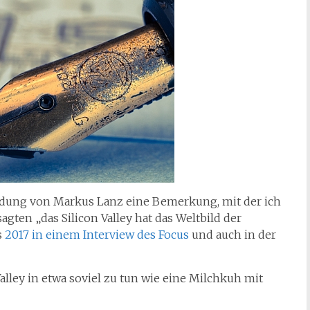
endung von Markus Lanz eine Bemerkung, mit der ich
agten „das Silicon Valley hat das Weltbild der
s
2017 in einem Interview des Focus
und auch in der
Valley in etwa soviel zu tun wie eine Milchkuh mit