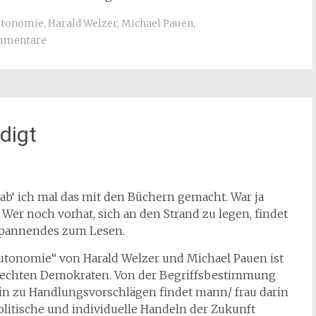
tonomie
,
Harald Welzer
,
Michael Pauen
,
mmentare
digt
b‘ ich mal das mit den Büchern gemacht. War ja
er noch vorhat, sich an den Strand zu legen, findet
 Spannendes zum Lesen.
Autonomie“ von Harald Welzer und Michael Pauen ist
n echten Demokraten. Von der Begriffsbestimmung
hin zu Handlungsvorschlägen findet mann/ frau darin
politische und individuelle Handeln der Zukunft