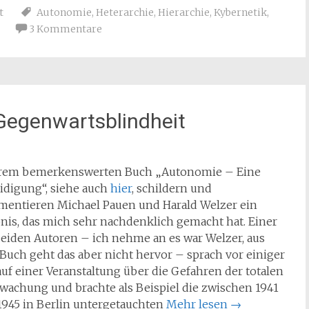
t
Autonomie
,
Heterarchie
,
Hierarchie
,
Kybernetik
,
3 Kommentare
Gegenwartsblindheit
hrem bemerkenswerten Buch „Autonomie – Eine
idigung“, siehe auch
hier
, schildern und
entieren Michael Pauen und Harald Welzer ein
bnis, das mich sehr nachdenklich gemacht hat. Einer
beiden Autoren – ich nehme an es war Welzer, aus
Buch geht das aber nicht hervor – sprach vor einiger
auf einer Veranstaltung über die Gefahren der totalen
wachung und brachte als Beispiel die zwischen 1941
1945 in Berlin untergetauchten
Mehr lesen
→