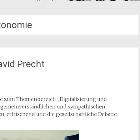
tonomie
avid Precht
dere zum Themenbereich „Digitalisierung und
allgemeinverständlichen und sympathischen
, erfrischend und die gesellschaftliche Debatte