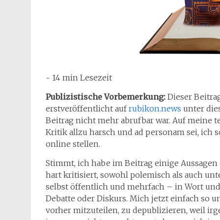
~ 14 min Lesezeit
Publizistische Vorbemerkung:
Dieser Beitra
erstveröffentlicht auf
rubikon.news
unter di
Beitrag nicht mehr abrufbar war. Auf meine t
Kritik allzu harsch und ad personam sei, ich
online stellen.
Stimmt, ich habe im Beitrag einige Aussagen 
hart kritisiert, sowohl polemisch als auch u
selbst öffentlich und mehrfach – in Wort und
Debatte oder Diskurs. Mich jetzt einfach so u
vorher mitzuteilen, zu depublizieren, weil 