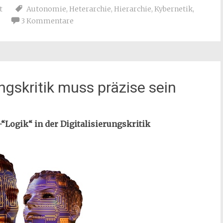
t
Autonomie
,
Heterarchie
,
Hierarchie
,
Kybernetik
,
3 Kommentare
ngskritik muss präzise sein
Logik“ in der Digitalisierungskritik