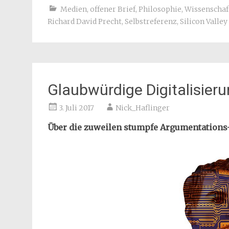
Medien
,
offener Brief
,
Philosophie
,
Wissenschaf
Richard David Precht
,
Selbstreferenz
,
Silicon Valley
Glaubwürdige Digitalisieru
3. Juli 2017
Nick_Haflinger
Über die zuweilen stumpfe Argumentations-“