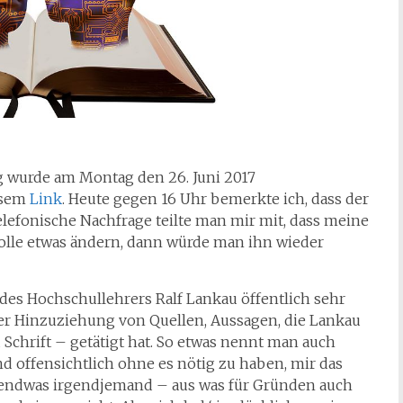
g wurde am Montag den 26. Juni 2017
esem
Link
. Heute gegen 16 Uhr bemerkte ich, dass der
elefonische Nachfrage teilte man mir mit, dass meine
 solle etwas ändern, dann würde man ihn wieder
des Hochschullehrers Ralf Lankau öffentlich sehr
nter Hinzuziehung von Quellen, Aussagen, die Lankau
 Schrift – getätigt hat. So etwas nennt man auch
nd offensichtlich ohne es nötig zu haben, mir das
irgendwas irgendjemand – aus was für Gründen auch