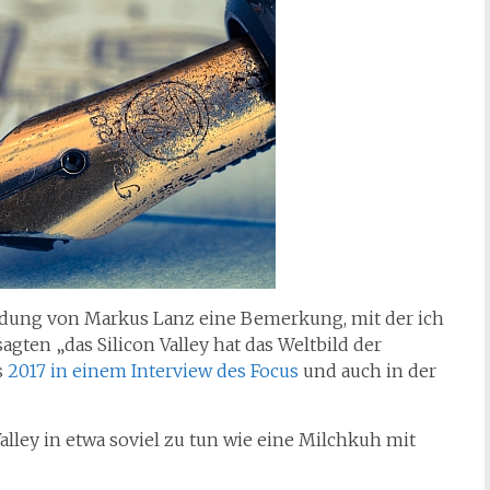
endung von Markus Lanz eine Bemerkung, mit der ich
agten „das Silicon Valley hat das Weltbild der
s
2017 in einem Interview des Focus
und auch in der
Valley in etwa soviel zu tun wie eine Milchkuh mit