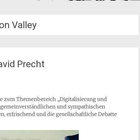
con Valley
avid Precht
dere zum Themenbereich „Digitalisierung und
allgemeinverständlichen und sympathischen
, erfrischend und die gesellschaftliche Debatte