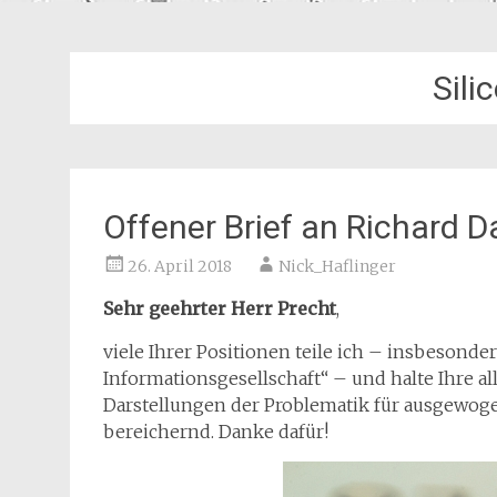
Sili
Offener Brief an Richard D
26. April 2018
Nick_Haflinger
Sehr geehrter Herr Precht
,
viele Ihrer Positionen teile ich – insbeson
Informationsgesellschaft“ – und halte Ihre 
Darstellungen der Problematik für ausgewogen
bereichernd. Danke dafür!