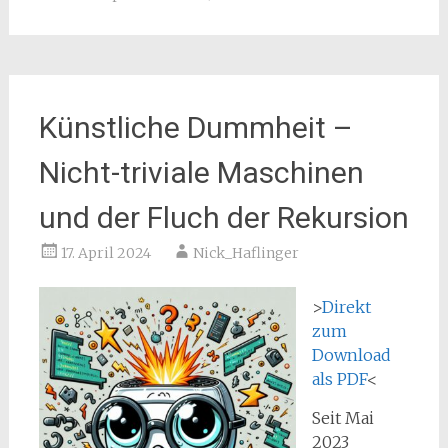
Künstliche Dummheit –
Nicht-triviale Maschinen
und der Fluch der Rekursion
17. April 2024
Nick_Haflinger
>
Direkt
zum
Download
als PDF
<
Seit Mai
2023