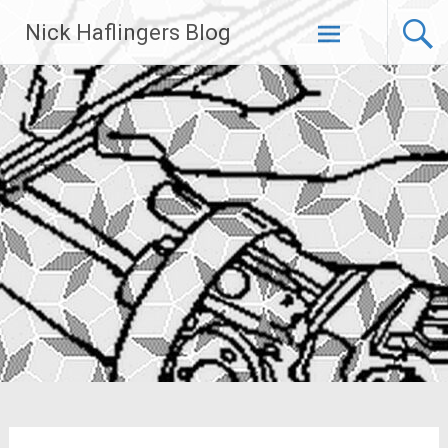
Zum
Nick Haflingers Blog
Inhalt
springen