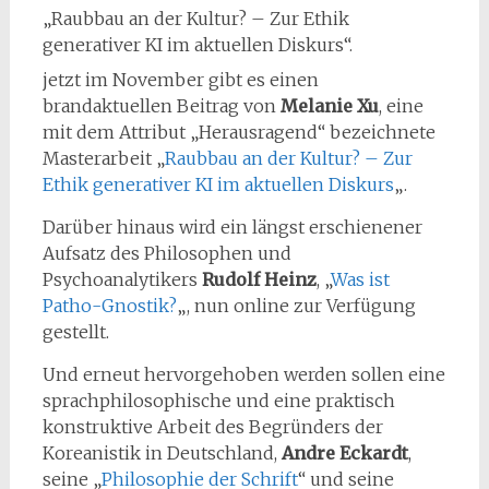
„Raubbau an der Kultur? – Zur Ethik
generativer KI im aktuellen Diskurs“.
jetzt im November gibt es einen
brandaktuellen Beitrag von
Melanie Xu
, eine
mit dem Attribut „Herausragend“ bezeichnete
Masterarbeit „
Raubbau an der Kultur? – Zur
Ethik generativer KI im aktuellen Diskurs
„.
Darüber hinaus wird ein längst erschienener
Aufsatz des Philosophen und
Psychoanalytikers
Rudolf Heinz
, „
Was ist
Patho-Gnostik?
„, nun online zur Verfügung
gestellt.
Und erneut hervorgehoben werden sollen eine
sprachphilosophische und eine praktisch
konstruktive Arbeit des Begründers der
Koreanistik in Deutschland,
Andre Eckardt
,
seine „
Philosophie der Schrift
“ und seine