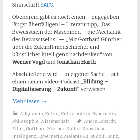
Sinnschrift
SAFO
.
Obendrein gibt es noch einen – zugegeben
längst überfälligen! – Literaturtipp, „Das
Bewusstsein der Maschinen – die Mechanik
des Bewusstseins“ — „Mit Gotthard Günther
über die Zukunft menschlicher und
künstlicher Intelligenz nachdenken“ von
Werner Vogd
und
Jonathan Harth
.
Abschließend wird – in eigener Sache – auf
einen neuen Video-Podcast „
Bildung –
Digitalisierung – Zukunft
“ verwiesen.
Mehr lesen
→
Allgemein
,
Kultur
,
Kulturpolitik
,
Kybernetik
,
Philosophie
,
Wissenschaft
Andre Eckardt
,
Ethik
,
Gotthard Günther
,
Kultur
,
Künstliche
Intelligenz
,
Kybernetik
,
Melanie Xu
,
Rudolf Heinz
,