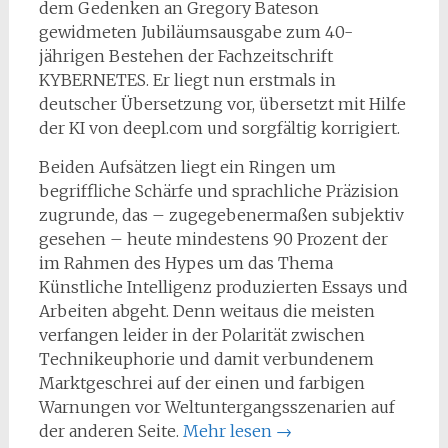
dem Gedenken an Gregory Bateson
gewidmeten Jubiläumsausgabe zum 40-
jährigen Bestehen der Fachzeitschrift
KYBERNETES. Er liegt nun erstmals in
deutscher Übersetzung vor, übersetzt mit Hilfe
der KI von deepl.com und sorgfältig korrigiert.
Beiden Aufsätzen liegt ein Ringen um
begriffliche Schärfe und sprachliche Präzision
zugrunde, das – zugegebenermaßen subjektiv
gesehen – heute mindestens 90 Prozent der
im Rahmen des Hypes um das Thema
Künstliche Intelligenz produzierten Essays und
Arbeiten abgeht. Denn weitaus die meisten
verfangen leider in der Polarität zwischen
Technikeuphorie und damit verbundenem
Marktgeschrei auf der einen und farbigen
Warnungen vor Weltuntergangsszenarien auf
der anderen Seite.
Mehr lesen
→