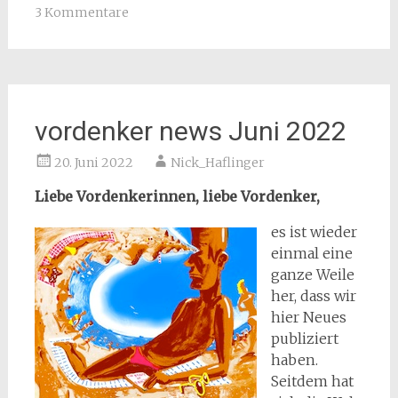
3 Kommentare
vordenker news Juni 2022
20. Juni 2022
Nick_Haflinger
Liebe Vordenkerinnen, liebe Vordenker,
es ist wieder
einmal eine
ganze Weile
her, dass wir
hier Neues
publiziert
haben.
Seitdem hat