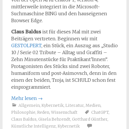
mittlerweile integriert in die Microsoft-
Suchmaschine BING und den hauseigenen
Browser Edge.
Claus Baldus
ist für dieses Mal mit zwei
Beiträgen vertreten. Beginnen wir mit
GESTOLPERT
, ein Stück, ein Auszug aus „Studio
10 / Serie 02 Tribute – Alltag und Graffiti –
Zehn Minutenstücke für Praktikant’Innen“.
Protagonisten des Stücks sind zwei Roboter,
humaniform und post-Asimovsch, denn in den
einen der beiden, Troja, ist SCHULD schon fest
einprogrammiert.
Mehr lesen
→
Allgemein
,
Kybernetik
,
Literatur
,
Medien
,
Philosophie
,
Reden
,
Wissenschaft
ChatGPT
,
Claus Baldus
,
Gisela Behrendt
,
Gotthard Günther
,
Künstliche Intelligenz
,
Kybernetik