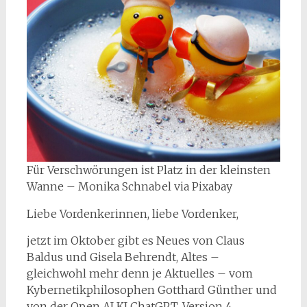
Für Verschwörungen ist Platz in der kleinsten
Wanne – Monika Schnabel via Pixabay
Liebe Vordenkerinnen, liebe Vordenker,
jetzt im Oktober gibt es Neues von Claus
Baldus und Gisela Behrendt, Altes –
gleichwohl mehr denn je Aktuelles – vom
Kybernetikphilosophen Gotthard Günther und
von der Open AI KI ChatGPT, Version 4,