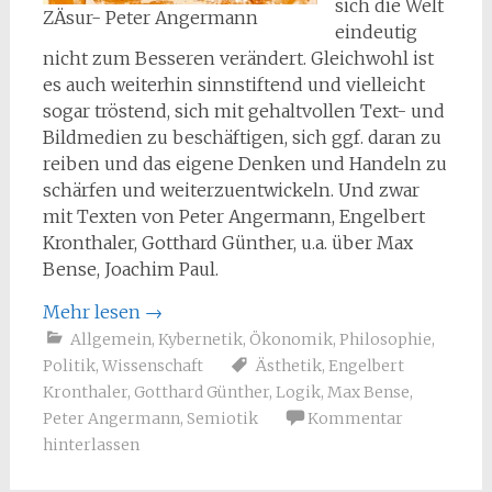
sich die Welt
ZÄsur- Peter Angermann
eindeutig
nicht zum Besseren verändert. Gleichwohl ist
es auch weiterhin sinnstiftend und vielleicht
sogar tröstend, sich mit gehaltvollen Text- und
Bildmedien zu beschäftigen, sich ggf. daran zu
reiben und das eigene Denken und Handeln zu
schärfen und weiterzuentwickeln. Und zwar
mit Texten von Peter Angermann, Engelbert
Kronthaler, Gotthard Günther, u.a. über Max
Bense, Joachim Paul.
Mehr lesen
→
Allgemein
,
Kybernetik
,
Ökonomik
,
Philosophie
,
Politik
,
Wissenschaft
Ästhetik
,
Engelbert
Kronthaler
,
Gotthard Günther
,
Logik
,
Max Bense
,
Peter Angermann
,
Semiotik
Kommentar
hinterlassen