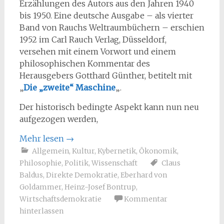
Erzählungen des Autors aus den Jahren 1940
bis 1950. Eine deutsche Ausgabe – als vierter
Band von Rauchs Weltraumbüchern – erschien
1952 im Carl Rauch Verlag, Düsseldorf,
versehen mit einem Vorwort und einem
philosophischen Kommentar des
Herausgebers Gotthard Günther, betitelt mit
„
Die „zweite“ Maschine
„.
Der historisch bedingte Aspekt kann nun neu
aufgezogen werden,
Mehr lesen
→
Allgemein
,
Kultur
,
Kybernetik
,
Ökonomik
,
Philosophie
,
Politik
,
Wissenschaft
Claus
Baldus
,
Direkte Demokratie
,
Eberhard von
Goldammer
,
Heinz-Josef Bontrup
,
Wirtschaftsdemokratie
Kommentar
hinterlassen