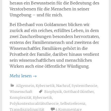
heraus ein Bewusstsein für die Bedeutung des
Verstorbenen für die Menschen in seiner
Umgebung – und für mich.
Bei Eberhard von Goldammer blicken wir
zurück auf ein reiches, erfülltes Leben, in dem
zwei Zuschreibungen besonders hervortraten,
erstens der Familienmensch und zweitens der
Wissenschaftler. Familiäres gehört in die
Privatheit der Familie, darüber hinaus verdient
sein wissenschaftliches und menschliches
Wirken auch eine öffentliche Würdigung.
Mehr lesen
→
Allgemein
,
Kybernetik
,
Nachruf
,
Systemtheorie
,
Wissenschaft
Biophysik
,
Gotthard Günther
,
Komplexität
,
Kybernetik
,
Polykontexturalitätstheorie
,
Selbstreferenz
,
Transdisziplinarität
4 Kommentare