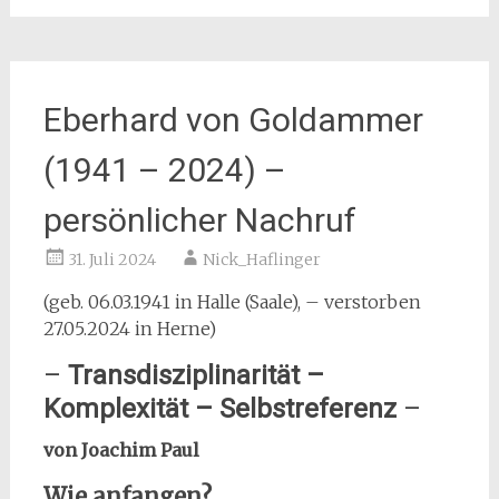
Eberhard von Goldammer
(1941 – 2024) –
persönlicher Nachruf
31. Juli 2024
Nick_Haflinger
(geb. 06.03.1941 in Halle (Saale), – verstorben
27.05.2024 in Herne)
–
Transdisziplinarität –
Komplexität – Selbstreferenz
–
von Joachim Paul
Wie anfangen?