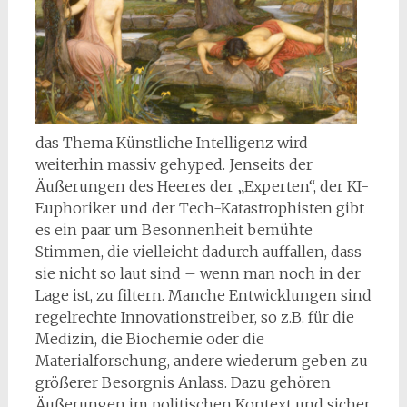
das Thema Künstliche Intelligenz wird
weiterhin massiv gehyped. Jenseits der
Äußerungen des Heeres der „Experten“, der KI-
Euphoriker und der Tech-Katastrophisten gibt
es ein paar um Besonnenheit bemühte
Stimmen, die vielleicht dadurch auffallen, dass
sie nicht so laut sind – wenn man noch in der
Lage ist, zu filtern. Manche Entwicklungen sind
regelrechte Innovationstreiber, so z.B. für die
Medizin, die Biochemie oder die
Materialforschung, andere wiederum geben zu
größerer Besorgnis Anlass. Dazu gehören
Äußerungen im politischen Kontext und sicher