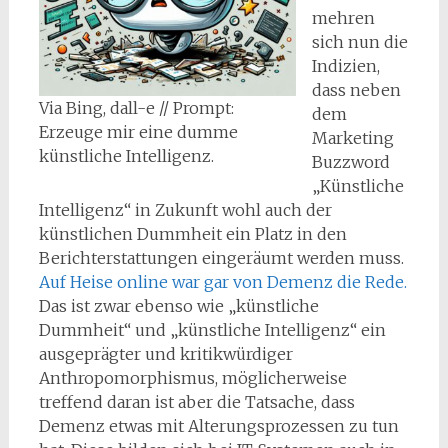
mehren
sich nun die
Indizien,
dass neben
Via Bing, dall-e // Prompt:
dem
Erzeuge mir eine dumme
Marketing
künstliche Intelligenz.
Buzzword
„Künstliche
Intelligenz“ in Zukunft wohl auch der
künstlichen Dummheit ein Platz in den
Berichterstattungen eingeräumt werden muss.
Auf Heise online war gar von Demenz die Rede.
Das ist zwar ebenso wie „künstliche
Dummheit“ und „künstliche Intelligenz“ ein
ausgeprägter und kritikwürdiger
Anthropomorphismus, möglicherweise
treffend daran ist aber die Tatsache, dass
Demenz etwas mit Alterungsprozessen zu tun