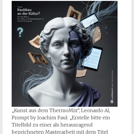
„Kunst aus dem ThermoMix“, Leonardo AI,
Prompt by Joachim Paul: „Erstelle bitte ein
Titelbild zu einer als herausragend
bezeichneten Masterarbeit mit dem Titel