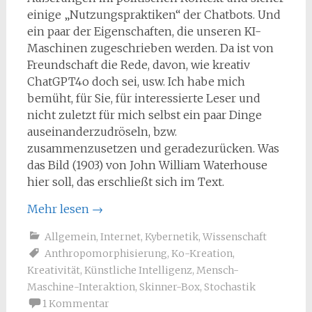
einige „Nutzungspraktiken“ der Chatbots. Und
ein paar der Eigenschaften, die unseren KI-
Maschinen zugeschrieben werden. Da ist von
Freundschaft die Rede, davon, wie kreativ
ChatGPT4o doch sei, usw. Ich habe mich
bemüht, für Sie, für interessierte Leser und
nicht zuletzt für mich selbst ein paar Dinge
auseinanderzudröseln, bzw.
zusammenzusetzen und geradezurücken. Was
das Bild (1903) von John William Waterhouse
hier soll, das erschließt sich im Text.
Mehr lesen
→
Allgemein
,
Internet
,
Kybernetik
,
Wissenschaft
Anthropomorphisierung
,
Ko-Kreation
,
Kreativität
,
Künstliche Intelligenz
,
Mensch-
Maschine-Interaktion
,
Skinner-Box
,
Stochastik
1 Kommentar