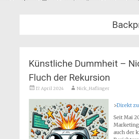
Backp
Künstliche Dummheit – Nic
Fluch der Rekursion
17. April 2024
Nick_Haflinger
>
Direkt z
Seit Mai 2
Marketing
auch der 