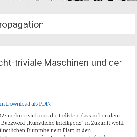
ropagation
ht-triviale Maschinen und der
um Download als PDF
<
023 mehren sich nun die Indizien, dass neben dem
 Buzzword „Künstliche Intelligenz“ in Zukunft wohl
künstlichen Dummheit ein Platz in den