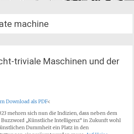
state machine
ht-triviale Maschinen und der
um Download als PDF
<
023 mehren sich nun die Indizien, dass neben dem
 Buzzword „Künstliche Intelligenz“ in Zukunft wohl
künstlichen Dummheit ein Platz in den