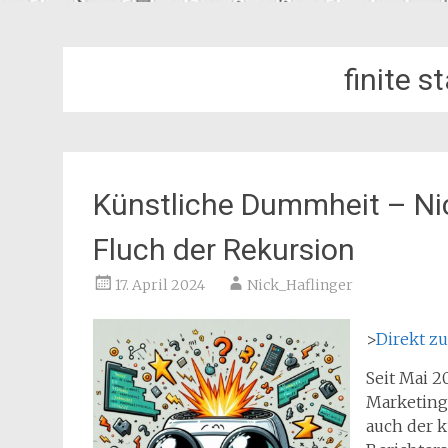
finite 
Künstliche Dummheit – Nic
Fluch der Rekursion
17. April 2024
Nick_Haflinger
>
Direkt z
Seit Mai 2
Marketing
auch der 