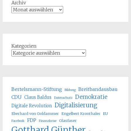
Archiv
Kategorien
Bertelsmann-Stiftung
Breitbandausbau
Bildung
Demokratie
CDU
Claus Baldus
Datenschutz
Digitalisierung
Digitale Revolution
Eberhard von Goldammer
Engelbert Kronthaler
EU
FDP
Glasfaser
Facebook
Finanzkrise
Gotthard Günther