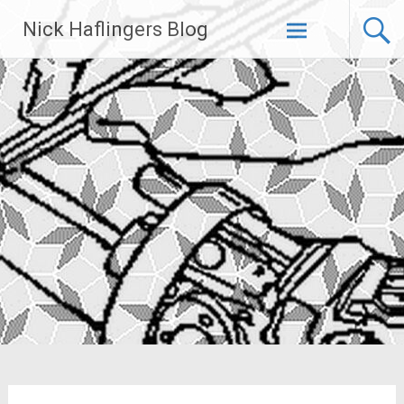
Zum
Nick Haflingers Blog
Inhalt
springen