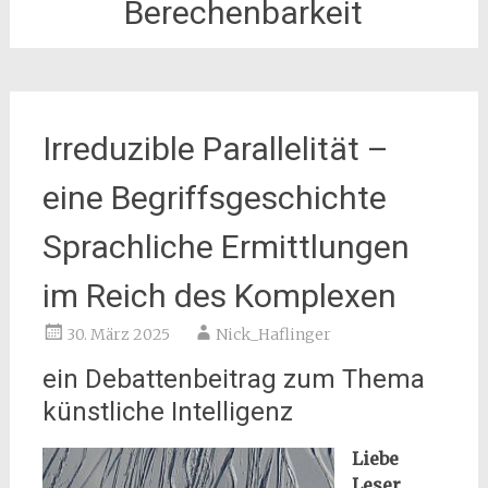
Berechenbarkeit
Irreduzible Parallelität –
eine Begriffsgeschichte
Sprachliche Ermittlungen
im Reich des Komplexen
30. März 2025
Nick_Haflinger
ein Debattenbeitrag zum Thema
künstliche Intelligenz
Liebe
Leser,