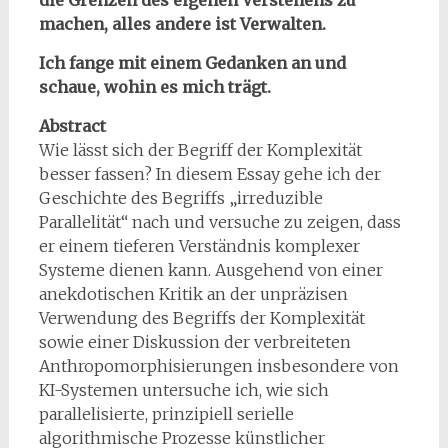
die Grenzen des eigenen Verstehens zu
machen, alles andere ist Verwalten.
Ich fange mit einem Gedanken an und
schaue, wohin es mich trägt.
Abstract
Wie lässt sich der Begriff der Komplexität
besser fassen? In diesem Essay gehe ich der
Geschichte des Begriffs „irreduzible
Parallelität“ nach und versuche zu zeigen, dass
er einem tieferen Verständnis komplexer
Systeme dienen kann. Ausgehend von einer
anekdotischen Kritik an der unpräzisen
Verwendung des Begriffs der Komplexität
sowie einer Diskussion der verbreiteten
Anthropomorphisierungen insbesondere von
KI-Systemen untersuche ich, wie sich
parallelisierte, prinzipiell serielle
algorithmische Prozesse künstlicher