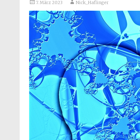
7. März 2023
Nick_Haflinger