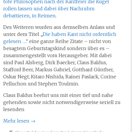
tote Philosophen nach der Kantfeier die Kugel
rollen lassen und dabei über Nachruhm
debattieren, in Reimen
.
Des Weiteren wurden aus demselben Anlass und
unter dem Titel „
Die haben Kant nicht ordentlich
gelesen ….“
eine ganze Reihe Zitate – nicht von
besagtem Geburtstagskind sondern über es –
zusammengestellt vom Herausgeber. Mit dabei
sind Paul Alsberg, Dirk Baecker, Claus Baldus,
Stafford Beer, Markus Gabriel, Gotthard Günther,
Oskar Negt, Kitaro Nishida, Rainer Paslack, Corine
Pelluchon und Stephen Toulmin.
Claus Baldus beehrt uns mit einer tief und nahe
gehenden sowie nicht notwendigerweise seriell zu
lesenden
Mehr lesen
→