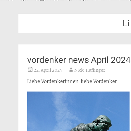
Li
vordenker news April 2024
22. April 2024
Nick_Haflinger
Liebe Vordenkerinnen, liebe Vordenker,