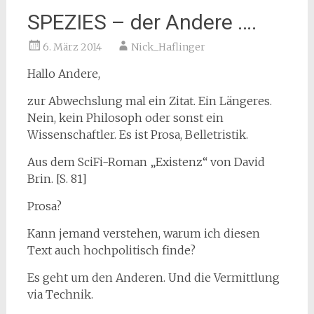
SPEZIES – der Andere ….
6. März 2014
Nick_Haflinger
Hallo Andere,
zur Abwechslung mal ein Zitat. Ein Längeres.
Nein, kein Philosoph oder sonst ein
Wissenschaftler. Es ist
Prosa, Belletristik.
Aus dem SciFi-Roman „Existenz“ von David
Brin. [S. 81]
Prosa?
Kann jemand verstehen, warum ich diesen
Text auch hochpolitisch finde?
Es geht um den Anderen. Und die Vermittlung
via Technik.