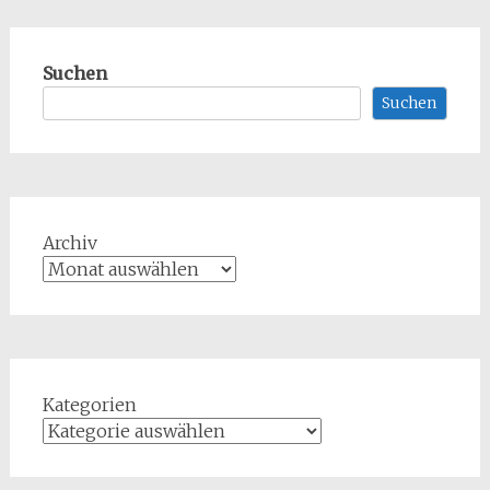
Suchen
Suchen
Archiv
Kategorien