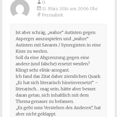
O.
11. März 2014 um 20:06 Uhr
Permalink
Ist aber schräg, „wahre“ Autisten gegen
Asperger auszuspielen und „wahre“
Autisten mit Savants / Synergisten in eine
Kiste zu werfen.
Soll da eine Abgrenzung gegen eine
andere (und falsche) ersetzt werden?
Klingt sehr elitär-arrogant.
Ich fand das Zitat daher ziemlichen Quark.
„Er hat sich literarisch hineinversetzt“ –
literarisch… mag sein, hätte aber besser
daran getan, sich inhaltlich mit dem
Thema genauer zu befassen.
„Es geht ums Verstehen des Anderen“, hat
aber nicht geklappt.