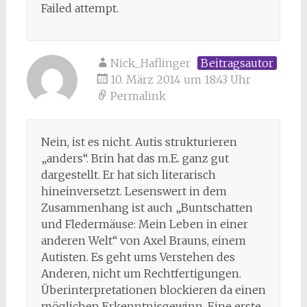
Failed attempt.
Nick_Haflinger
Beitragsautor
10. März 2014 um 18:43 Uhr
Permalink
Nein, ist es nicht. Autis strukturieren
„anders“. Brin hat das m.E. ganz gut
dargestellt. Er hat sich literarisch
hineinversetzt. Lesenswert in dem
Zusammenhang ist auch „Buntschatten
und Fledermäuse: Mein Leben in einer
anderen Welt“ von Axel Brauns, einem
Autisten. Es geht ums Verstehen des
Anderen, nicht um Rechtfertigungen.
Überinterpretationen blockieren da einen
möglichen Erkenntnisgewinn. Eine erste