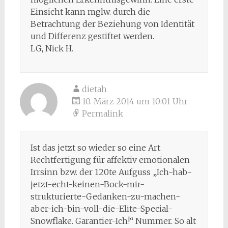
Einsicht kann mglw. durch die
Betrachtung der Beziehung von Identität
und Differenz gestiftet werden.
LG, Nick H.
dietah
10. März 2014 um 10:01 Uhr
Permalink
Ist das jetzt so wieder so eine Art
Rechtfertigung für affektiv emotionalen
Irrsinn bzw. der 120te Aufguss „Ich-hab-
jetzt-echt-keinen-Bock-mir-
strukturierte-Gedanken-zu-machen-
aber-ich-bin-voll-die-Elite-Special-
Snowflake. Garantier-Ich!“ Nummer. So alt