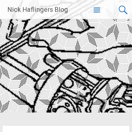
Zum
Nick Haflingers Blog
Inhalt
springen