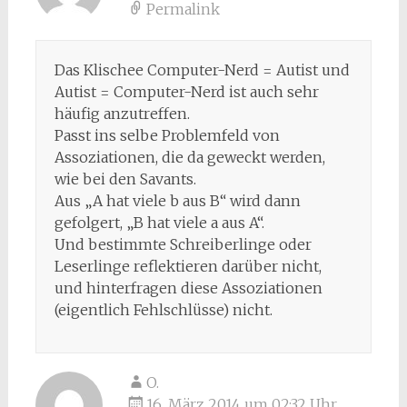
Permalink
Das Klischee Computer-Nerd = Autist und
Autist = Computer-Nerd ist auch sehr
häufig anzutreffen.
Passt ins selbe Problemfeld von
Assoziationen, die da geweckt werden,
wie bei den Savants.
Aus „A hat viele b aus B“ wird dann
gefolgert, „B hat viele a aus A“.
Und bestimmte Schreiberlinge oder
Leserlinge reflektieren darüber nicht,
und hinterfragen diese Assoziationen
(eigentlich Fehlschlüsse) nicht.
O.
16. März 2014 um 02:32 Uhr