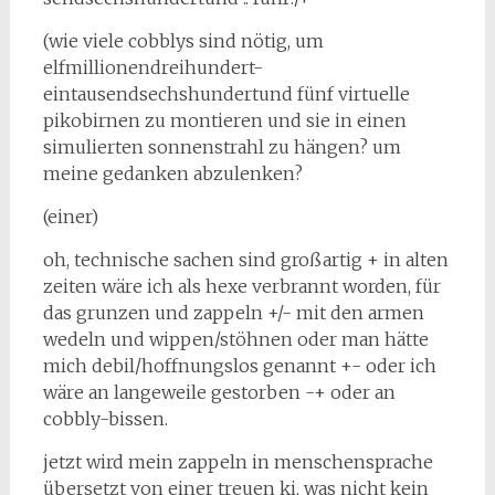
(wie viele cobblys sind nötig, um
elfmillionendreihundert-
eintausendsechshundertund fünf virtuelle
pikobirnen zu montieren und sie in einen
simulierten sonnenstrahl zu hän­gen? um
meine gedanken abzulenken?
(einer)
oh, technische sachen sind großartig + in alten
zeiten wäre ich als hexe verbrannt wor­den, für
das grunzen und zappeln +/- mit den armen
wedeln und wippen/stöhnen oder man hätte
mich debil/hoffnungslos genannt +- oder ich
wäre an langeweile gestor­ben -+ oder an
cobbly-bissen.
jetzt wird mein zappeln in menschensprache
übersetzt von einer treuen ki, was nicht kein