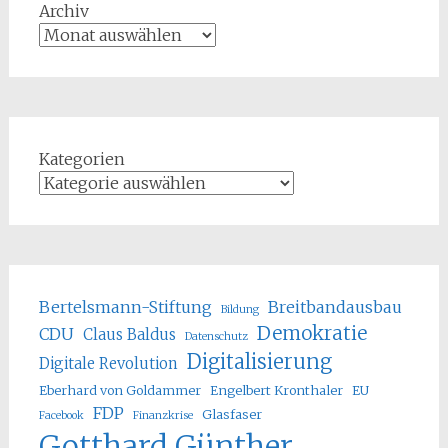
Archiv
Kategorien
Bertelsmann-Stiftung
Breitbandausbau
Bildung
Demokratie
CDU
Claus Baldus
Datenschutz
Digitalisierung
Digitale Revolution
Eberhard von Goldammer
Engelbert Kronthaler
EU
FDP
Glasfaser
Facebook
Finanzkrise
Gotthard Günther