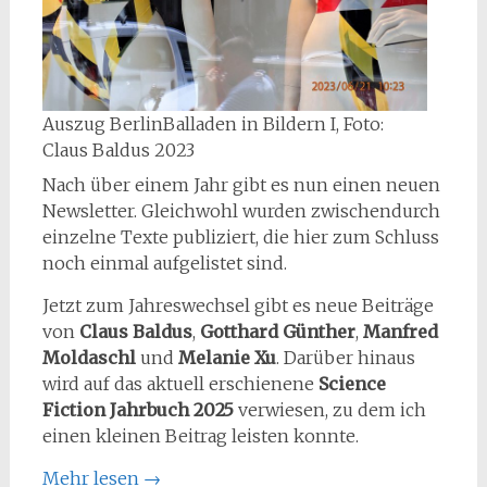
Auszug BerlinBalladen in Bildern I, Foto:
Claus Baldus 2023
Nach über einem Jahr gibt es nun einen neuen
Newsletter. Gleichwohl wurden zwischendurch
einzelne Texte publiziert, die hier zum Schluss
noch einmal aufgelistet sind.
Jetzt zum Jahreswechsel gibt es neue Beiträge
von
Claus Baldus
,
Gotthard Günther
,
Manfred
Moldaschl
und
Melanie Xu
. Darüber hinaus
wird auf das aktuell erschienene
Science
Fiction Jahrbuch 2025
verwiesen, zu dem ich
einen kleinen Beitrag leisten konnte.
Mehr lesen
→