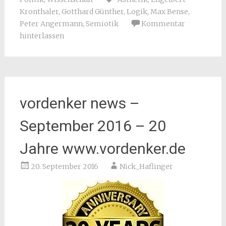
Kronthaler
,
Gotthard Günther
,
Logik
,
Max Bense
,
Peter Angermann
,
Semiotik
Kommentar
hinterlassen
vordenker news –
September 2016 – 20
Jahre www.vordenker.de
20. September 2016
Nick_Haflinger