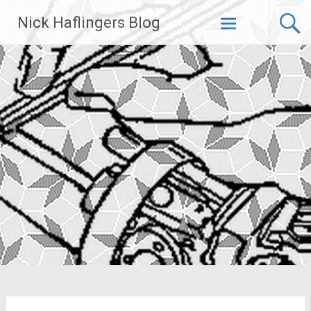
Zum
Nick Haflingers Blog
Inhalt
springen