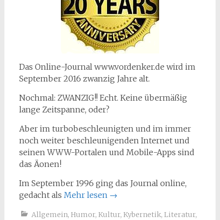
Das Online-Journal www.vordenker.de wird im
September 2016 zwanzig Jahre alt.
Nochmal: ZWANZIG!! Echt. Keine übermäßig
lange Zeitspanne, oder?
Aber im turbobeschleunigten und im immer
noch weiter beschleunigenden Internet und
seinen WWW-Portalen und Mobile-Apps sind
das Äonen!
Im September 1996 ging das Journal online,
gedacht als
Mehr lesen
→
Allgemein
,
Humor
,
Kultur
,
Kybernetik
,
Literatur
,