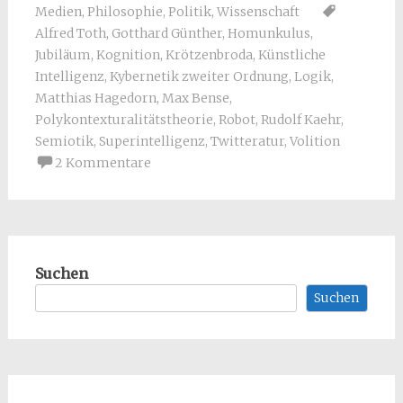
Medien
,
Philosophie
,
Politik
,
Wissenschaft
Alfred Toth
,
Gotthard Günther
,
Homunkulus
,
Jubiläum
,
Kognition
,
Krötzenbroda
,
Künstliche
Intelligenz
,
Kybernetik zweiter Ordnung
,
Logik
,
Matthias Hagedorn
,
Max Bense
,
Polykontexturalitätstheorie
,
Robot
,
Rudolf Kaehr
,
Semiotik
,
Superintelligenz
,
Twitteratur
,
Volition
2 Kommentare
Suchen
Suchen