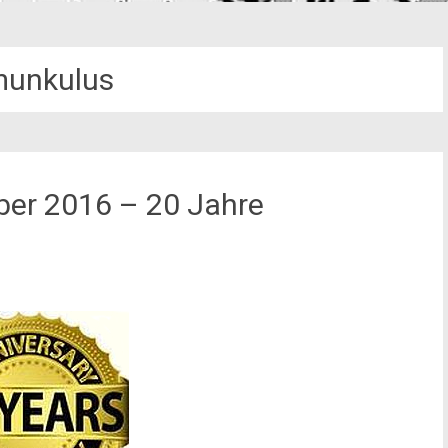
unkulus
er 2016 – 20 Jahre