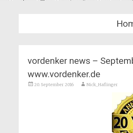
Hom
vordenker news – Septemb
www.vordenker.de
20. September 2016
Nick_Haflinger