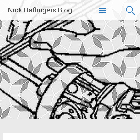
Zum
Nick Haflingers Blog
Inhalt
springen