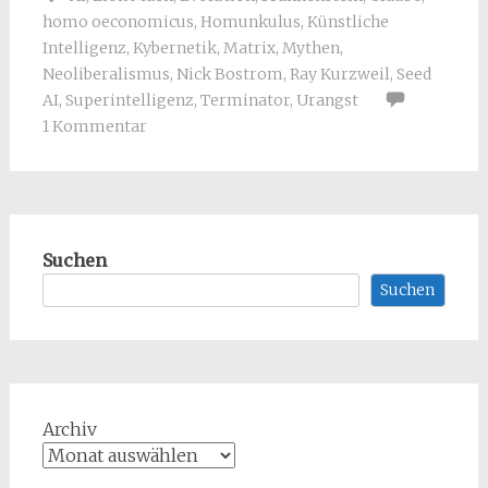
homo oeconomicus
,
Homunkulus
,
Künstliche
Intelligenz
,
Kybernetik
,
Matrix
,
Mythen
,
Neoliberalismus
,
Nick Bostrom
,
Ray Kurzweil
,
Seed
AI
,
Superintelligenz
,
Terminator
,
Urangst
1 Kommentar
Suchen
Suchen
Archiv