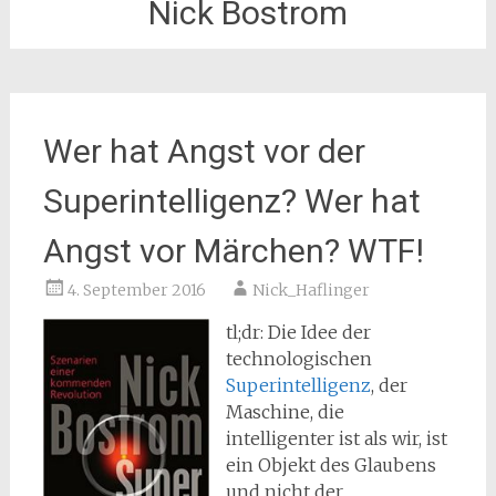
Nick Bostrom
Wer hat Angst vor der
Superintelligenz? Wer hat
Angst vor Märchen? WTF!
4. September 2016
Nick_Haflinger
tl;dr: Die Idee der
technologischen
Superintelligenz
, der
Maschine, die
intelligenter ist als wir, ist
ein Objekt des Glaubens
und nicht der