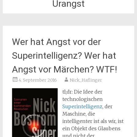
Urangst
Wer hat Angst vor der
Superintelligenz? Wer hat
Angst vor Märchen? WTF!
4. September 2016
Nick_Haflinger
tl;dr: Die Idee der
technologischen
Superintelligenz
, der
Maschine, die
intelligenter ist als wir, ist
ein Objekt des Glaubens
und nicht der