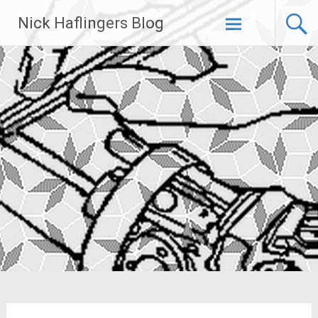
Zum
Nick Haflingers Blog
Inhalt
springen