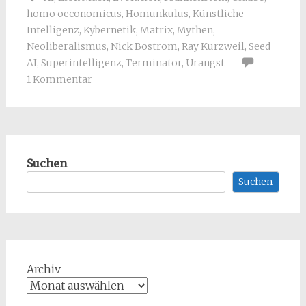
homo oeconomicus
,
Homunkulus
,
Künstliche
Intelligenz
,
Kybernetik
,
Matrix
,
Mythen
,
Neoliberalismus
,
Nick Bostrom
,
Ray Kurzweil
,
Seed
AI
,
Superintelligenz
,
Terminator
,
Urangst
1 Kommentar
Suchen
Suchen
Archiv