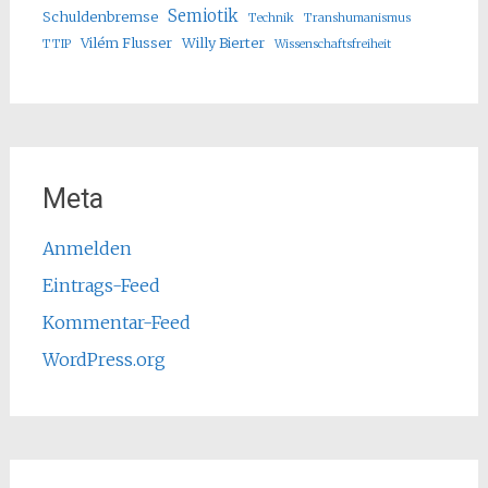
Semiotik
Schuldenbremse
Technik
Transhumanismus
Vilém Flusser
Willy Bierter
TTIP
Wissenschaftsfreiheit
Meta
Anmelden
Eintrags-Feed
Kommentar-Feed
WordPress.org