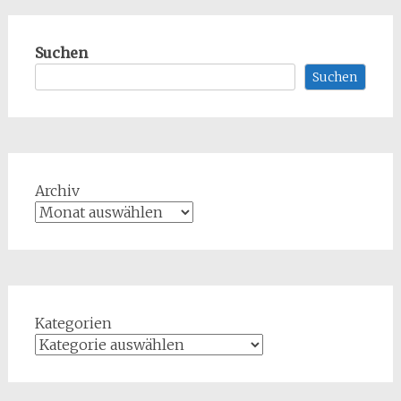
Suchen
Suchen
Archiv
Kategorien