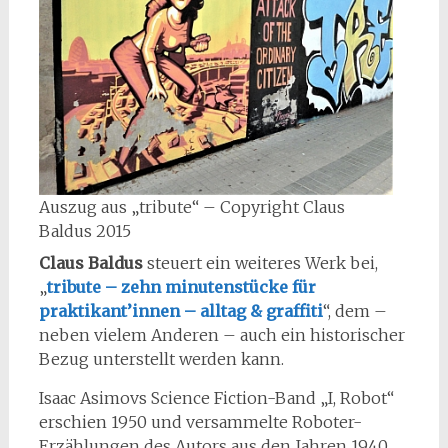
Auszug aus „tribute“ – Copyright Claus
Baldus 2015
Claus Baldus
steuert ein weiteres Werk bei,
„
tribute – zehn minutenstücke für
praktikant’innen – alltag & graffiti
“, dem –
neben vielem Anderen – auch ein historischer
Bezug unterstellt werden kann.
Isaac Asimovs Science Fiction-Band „I, Robot“
erschien 1950 und versammelte Roboter-
Erzählungen des Autors aus den Jahren 1940