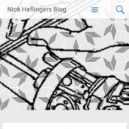
Zum
Nick Haflingers Blog
Inhalt
springen