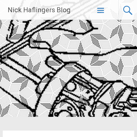
Zum
Nick Haflingers Blog
Inhalt
springen