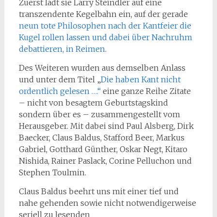
Zuerst lädt sie Larry Steindler auf eine
transzendente Kegelbahn ein, auf der gerade
neun tote Philosophen nach der Kantfeier die
Kugel rollen lassen und dabei über Nachruhm
debattieren, in Reimen
.
Des Weiteren wurden aus demselben Anlass
und unter dem Titel „
Die haben Kant nicht
ordentlich gelesen ….“
eine ganze Reihe Zitate
– nicht von besagtem Geburtstagskind
sondern über es – zusammengestellt vom
Herausgeber. Mit dabei sind Paul Alsberg, Dirk
Baecker, Claus Baldus, Stafford Beer, Markus
Gabriel, Gotthard Günther, Oskar Negt, Kitaro
Nishida, Rainer Paslack, Corine Pelluchon und
Stephen Toulmin.
Claus Baldus beehrt uns mit einer tief und
nahe gehenden sowie nicht notwendigerweise
seriell zu lesenden