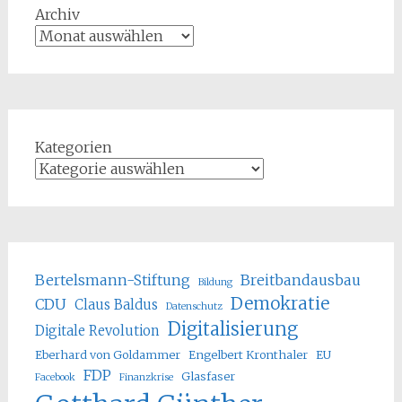
Archiv
Kategorien
Bertelsmann-Stiftung
Breitbandausbau
Bildung
Demokratie
CDU
Claus Baldus
Datenschutz
Digitalisierung
Digitale Revolution
Eberhard von Goldammer
Engelbert Kronthaler
EU
FDP
Glasfaser
Facebook
Finanzkrise