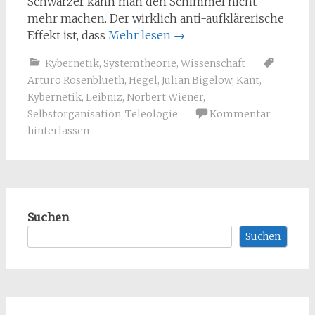
Schwärzer kann man den Schimmel nicht
mehr machen. Der wirklich anti-aufklärerische
Effekt ist, dass
Mehr lesen
→
Kybernetik
,
Systemtheorie
,
Wissenschaft
Arturo Rosenblueth
,
Hegel
,
Julian Bigelow
,
Kant
,
Kybernetik
,
Leibniz
,
Norbert Wiener
,
Selbstorganisation
,
Teleologie
Kommentar
hinterlassen
Suchen
Suchen