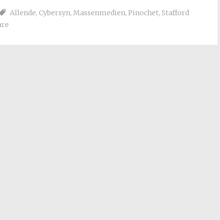
Allende
,
Cybersyn
,
Massenmedien
,
Pinochet
,
Stafford
are