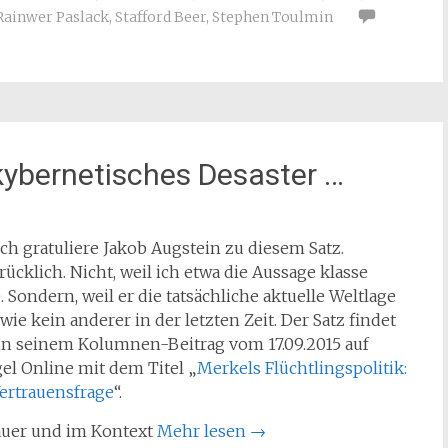
Rainwer Paslack
,
Stafford Beer
,
Stephen Toulmin
kybernetisches Desaster …
ch gratuliere Jakob Augstein zu diesem Satz.
ücklich. Nicht, weil ich etwa die Aussage klasse
. Sondern, weil er die tatsächliche aktuelle Weltlage
t wie kein anderer in der letzten Zeit. Der Satz findet
 in seinem Kolumnen-Beitrag vom 17.09.2015 auf
el Online mit dem Titel „
Merkels Flüchtlingspolitik:
Vertrauensfrage
“.
uer und im Kontext
Mehr lesen
→