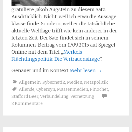
gratuliere Jakob Augstein zu diesem Satz.
Ausdrücklich. Nicht, weil ich etwa die Aussage
klasse finde. Sondern, weil er die tatsächliche
aktuelle Weltlage trifft wie kein anderer in der
letzten Zeit. Der Satz findet sich in seinem
Kolumnen-Beitrag vom 17.09.2015 auf Spiegel
Online mit dem Titel „
Merkels
Flüchtlingspolitik: Die Vertrauensfrage
“.
Genauer und im Kontext
Mehr lesen
→
Allgemein
,
Kybernetik
,
Medien
,
Netzpolitik
Allende
,
Cybersyn
,
Massenmedien
,
Pinochet
,
Stafford Beer
,
Verbündelung
,
Vernetzung
8 Kommentare