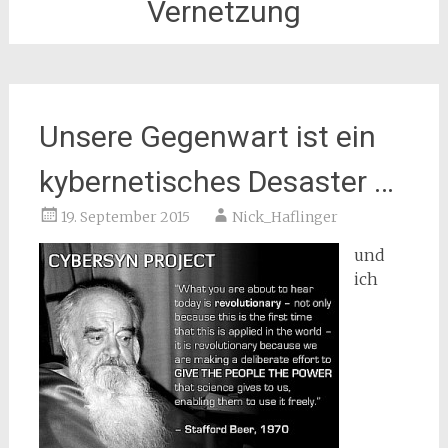
Vernetzung
Unsere Gegenwart ist ein
kybernetisches Desaster …
19. September 2015
Nick_Haflinger
und
ich