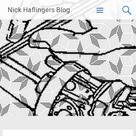
Zum
Nick Haflingers Blog
Inhalt
springen