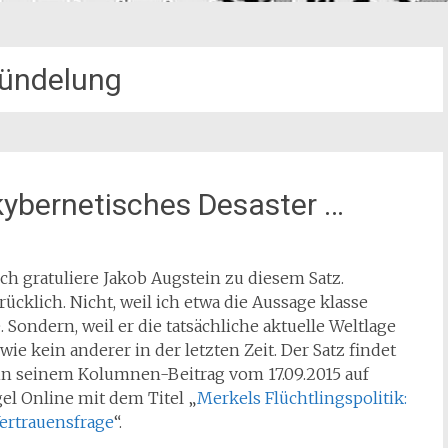
ündelung
kybernetisches Desaster …
ch gratuliere Jakob Augstein zu diesem Satz.
ücklich. Nicht, weil ich etwa die Aussage klasse
. Sondern, weil er die tatsächliche aktuelle Weltlage
t wie kein anderer in der letzten Zeit. Der Satz findet
 in seinem Kolumnen-Beitrag vom 17.09.2015 auf
el Online mit dem Titel „
Merkels Flüchtlingspolitik:
Vertrauensfrage
“.