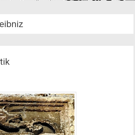
eibniz
tik