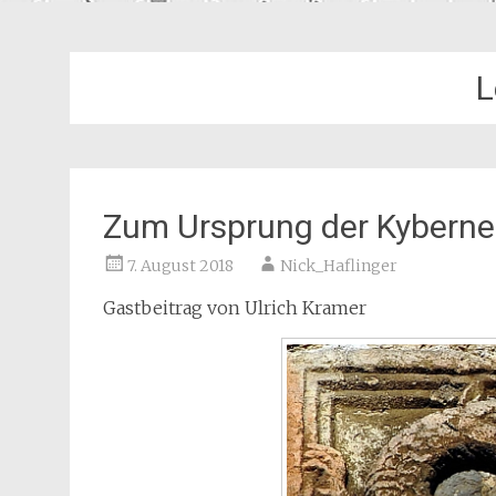
L
Zum Ursprung der Kyberne
7. August 2018
Nick_Haflinger
Gastbeitrag von Ulrich Kramer