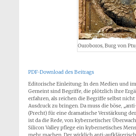
Ouroboros, Burg von Ptuj,
PDF-Download des Beitrags
Editorische Einleitung: In den Medien und im
Gemeint sind Begriffe, die plötzlich ihre Er
erfahren, als reichen die Begriffe selbst ni
Ausdruck zu bringen. Da muss die böse, „anti
(Precht) für eine dramatische Verstärkung d
ist da die Rede, von kybernetischer Überwach
Silicon Valley pflege ein kybernetisches Me
mehr machen. Der wirklich anti-aufklärerische