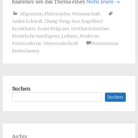
Klammer um das Thema eines
Mehr lesen
→
Allgemein
,
Philosophie
,
Wissenschaft
André Eckardt
,
Chang Tung-Sun
,
Engelbert
Kronthaler
,
Ernst Pulgram
,
Gotthard Günther
,
Künstliche Intelligenz
,
Leibniz
,
Moderne
,
Postmoderne
,
Universalschrift
Kommentar
hinterlassen
Suchen
Suchen
Archiv