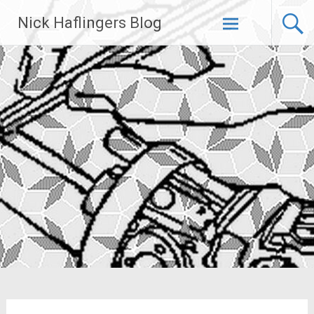
Zum
Nick Haflingers Blog
Inhalt
springen