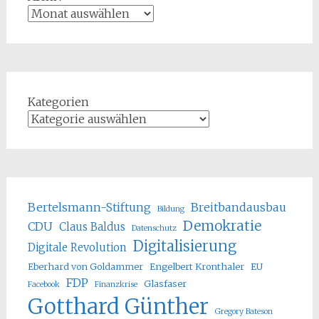
Kategorien
Bertelsmann-Stiftung
Breitbandausbau
Bildung
Demokratie
CDU
Claus Baldus
Datenschutz
Digitalisierung
Digitale Revolution
Eberhard von Goldammer
Engelbert Kronthaler
EU
FDP
Glasfaser
Facebook
Finanzkrise
Gotthard Günther
Gregory Bateson