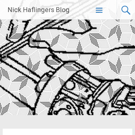
Zum
Nick Haflingers Blog
Inhalt
springen