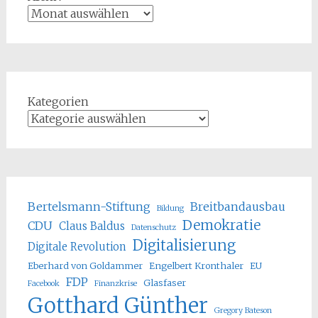
Kategorien
Bertelsmann-Stiftung
Breitbandausbau
Bildung
Demokratie
CDU
Claus Baldus
Datenschutz
Digitalisierung
Digitale Revolution
Eberhard von Goldammer
Engelbert Kronthaler
EU
FDP
Glasfaser
Facebook
Finanzkrise
Gotthard Günther
Gregory Bateson