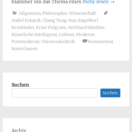
Klammer um das Thema eines
Mehr lesen
→
Allgemein
,
Philosophie
,
Wissenschaft
André Eckardt
,
Chang Tung-Sun
,
Engelbert
Kronthaler
,
Ernst Pulgram
,
Gotthard Günther
,
Künstliche Intelligenz
,
Leibniz
,
Moderne
,
Postmoderne
,
Universalschrift
Kommentar
hinterlassen
Suchen
Suchen
Archiv