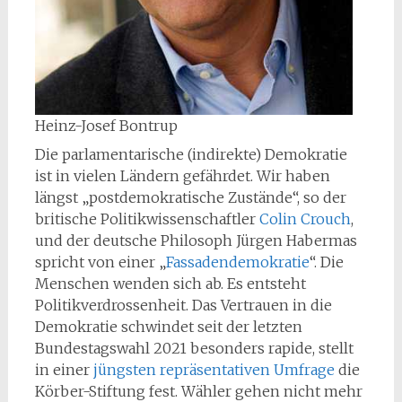
Heinz-Josef Bontrup
Die parlamentarische (indirekte) Demokratie
ist in vielen Ländern gefährdet. Wir haben
längst „postdemokratische Zustände“, so der
britische Politikwissenschaftler
Colin Crouch
,
und der deutsche Philosoph Jürgen Habermas
spricht von einer „
Fassadendemokratie
“. Die
Menschen wenden sich ab. Es entsteht
Politikverdrossenheit. Das Vertrauen in die
Demokratie schwindet seit der letzten
Bundestagswahl 2021 besonders rapide, stellt
in einer
jüngsten repräsentativen Umfrage
die
Körber-Stiftung fest. Wähler gehen nicht mehr