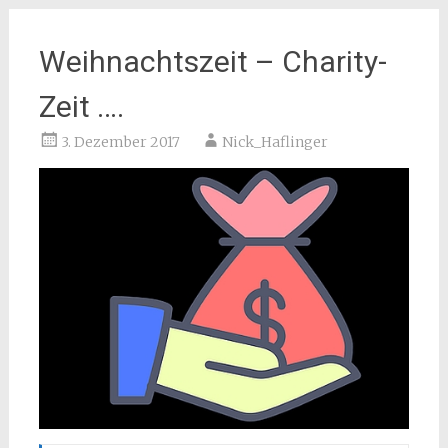
Weihnachtszeit – Charity-
Zeit ….
3. Dezember 2017
Nick_Haflinger