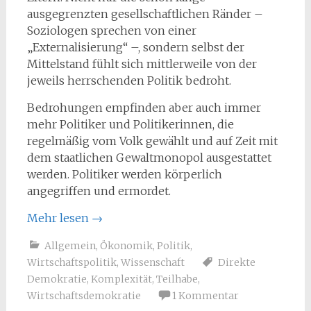
ausgegrenzten gesellschaftlichen Ränder –
Soziologen sprechen von einer
„Externalisierung“ –, sondern selbst der
Mittelstand fühlt sich mittlerweile von der
jeweils herrschenden Politik bedroht.
Bedrohungen empfinden aber auch immer
mehr Politiker und Politikerinnen, die
regelmäßig vom Volk gewählt und auf Zeit mit
dem staatlichen Gewaltmonopol ausgestattet
werden. Politiker werden körperlich
angegriffen und ermordet.
Mehr lesen
→
Allgemein
,
Ökonomik
,
Politik
,
Wirtschaftspolitik
,
Wissenschaft
Direkte
Demokratie
,
Komplexität
,
Teilhabe
,
Wirtschaftsdemokratie
1 Kommentar