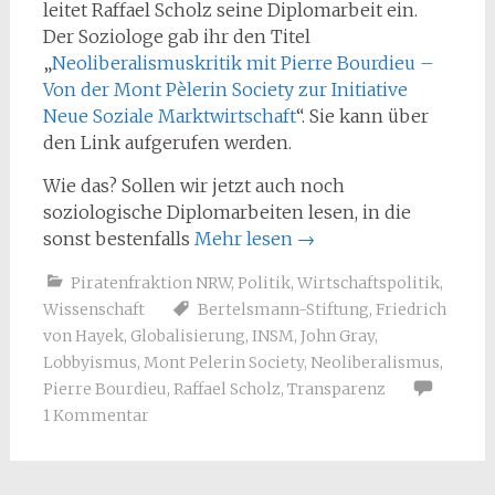
leitet Raffael Scholz seine Diplomarbeit ein.
Der Soziologe gab ihr den Titel
„
Neoliberalismuskritik mit Pierre Bourdieu –
Von der Mont Pèlerin Society zur Initiative
Neue Soziale Marktwirtschaft
“. Sie kann über
den Link aufgerufen werden.
Wie das? Sollen wir jetzt auch noch
soziologische Diplomarbeiten lesen, in die
sonst bestenfalls
Mehr lesen
→
Piratenfraktion NRW
,
Politik
,
Wirtschaftspolitik
,
Wissenschaft
Bertelsmann-Stiftung
,
Friedrich
von Hayek
,
Globalisierung
,
INSM
,
John Gray
,
Lobbyismus
,
Mont Pelerin Society
,
Neoliberalismus
,
Pierre Bourdieu
,
Raffael Scholz
,
Transparenz
1 Kommentar