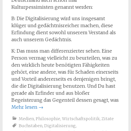
Kulturpessimisten genannt werden:
B: Die Digitalisierung wird uns insgesamt
klüger und gedächtnisreicher machen, diese
Erfindung dient sowohl unserem Verstand als
auch unserem Gedächtnis.
K: Das muss man differenzierter sehen. Eine
Person vermag vielleicht zu beurteilen, was zu
den wirklich heute benötigten Fähigkeiten
gehört, eine andere, was für Schaden einerseits
und Vorteil andererseits es denjenigen bringt,
die die Digitalisierung benutzen. Und Du hast
gerade als Erfinder und aus bloßer
Begeisterung das Gegenteil dessen gesagt, was
Mehr lesen
→
Medien
,
Philosophie
,
Wirtschaftspolitik
,
Zitate
Buchstaben
,
Digitalisierung
,