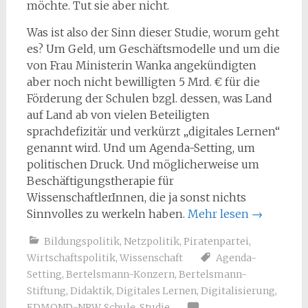
möchte. Tut sie aber nicht.
Was ist also der Sinn dieser Studie, worum geht
es? Um Geld, um Geschäftsmodelle und um die
von Frau Ministerin Wanka angekündigten
aber noch nicht bewilligten 5 Mrd. € für die
Förderung der Schulen bzgl. dessen, was Land
auf Land ab von vielen Beteiligten
sprachdefizitär und verkürzt „digitales Lernen“
genannt wird. Und um Agenda-Setting, um
politischen Druck. Und möglicherweise um
Beschäftigungstherapie für
WissenschaftlerInnen, die ja sonst nichts
Sinnvolles zu werkeln haben.
Mehr lesen
→
Bildungspolitik
,
Netzpolitik
,
Piratenpartei
,
Wirtschaftspolitik
,
Wissenschaft
Agenda-
Setting
,
Bertelsmann-Konzern
,
Bertelsmann-
Stiftung
,
Didaktik
,
Digitales Lernen
,
Digitalisierung
,
EDMOND-NRW
,
Schule
,
Studie