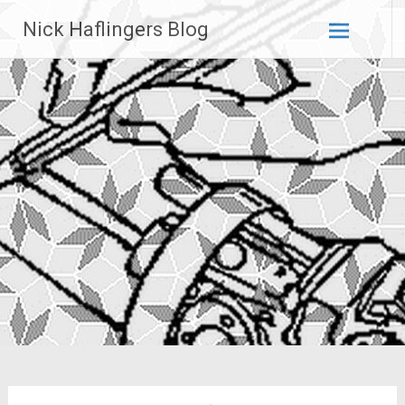
Zum
Nick Haflingers Blog
Inhalt
springen