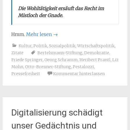
Die Wohltätigkeit ersäuft das Recht im
Mistloch der Gnade.
Hmm.
Mehr lesen
→
Kultur
,
Politik
,
Sozialpolitik
,
Wirtschaftspolitik
,
Zitate
Bertelsmann-Stiftung
,
Demokratie
,
Friede Springer
,
Georg Schramm
,
Heribert Prantl
,
Liz
Mohn
,
Otto-Brenner-Stiftung
,
Pestalozzi
,
Pressefreiheit
Kommentar hinterlassen
Digitalisierung schädigt
unser Gedächtnis und