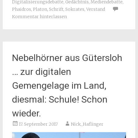
Digitalisierungsdebatte
,
Gedächtnis
,
Mediendebatte
,
Phaidros
,
Platon
,
Schrift
,
Sokrates
,
Verstand
Kommentar hinterlassen
Nebelhörner aus Gütersloh
… zur digitalen
Gemengelage im Land,
diesmal: Schule! Schon
wieder.
17. September 2017
Nick_Haflinger