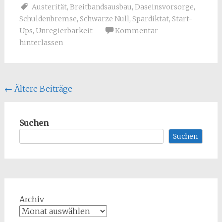
Austerität
,
Breitbandsausbau
,
Daseinsvorsorge
,
Schuldenbremse
,
Schwarze Null
,
Spardiktat
,
Start-
Ups
,
Unregierbarkeit
Kommentar
hinterlassen
Beitragsnavigation
←
Ältere Beiträge
Suchen
Suchen
Archiv