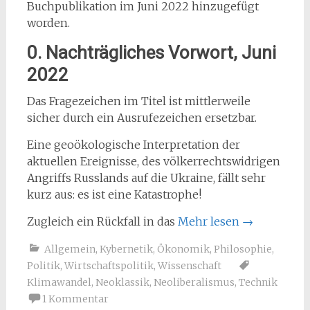
Buchpublikation im Juni 2022 hinzugefügt
worden.
0. Nachträgliches Vorwort, Juni
2022
Das Fragezeichen im Titel ist mittlerweile
sicher durch ein Ausrufezeichen ersetzbar.
Eine geoökologische Interpretation der
aktuellen Ereignisse, des völkerrechtswidrigen
Angriffs Russlands auf die Ukraine, fällt sehr
kurz aus: es ist eine Katastrophe!
Zugleich ein Rückfall in das
Mehr lesen
→
Allgemein
,
Kybernetik
,
Ökonomik
,
Philosophie
,
Politik
,
Wirtschaftspolitik
,
Wissenschaft
Klimawandel
,
Neoklassik
,
Neoliberalismus
,
Technik
1 Kommentar