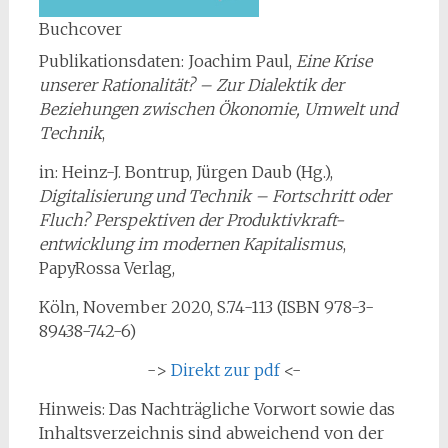
Buchcover
Publikationsdaten: Joachim Paul,
Eine Krise
unserer Rationalität? – Zur Dialektik der
Beziehungen zwischen Ökonomie, Umwelt und
Technik
,
in: Heinz-J. Bontrup, Jürgen Daub (Hg.),
Digitalisierung und Technik – Fortschritt oder
Fluch? Perspektiven der Produktivkraft-
entwicklung im modernen Kapitalismus
,
PapyRossa Verlag,
Köln, November 2020, S.74-113 (ISBN 978-3-
89438-742-6)
->
Direkt zur pdf
<-
Hinweis: Das Nachträgliche Vorwort sowie das
Inhaltsverzeichnis sind abweichend von der