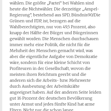
wählen. Die größte „Partei“ bei Wahlen sind
heute die Nichtwähler. Die derzeitige „Ampel-
Regierung“, bestehend aus SPD, Bündnis90/Die
Grünen und FDP, ist, bezogen auf die
Wahlberechtigten, nur von 49,5 Prozent, also
knapp der Hälfte der Bürger und Bürgerinnen
gewählt worden. Die Menschen durchschauen
immer mehr eine Politik, die nicht für die
Mehrheit der Menschen gemacht wird, was
aber die eigentliche Aufgabe von Demokratie
wäre, sondern für eine kleine Schicht von
Profiteuren in der Gesellschaft, wovon die
meisten ihren Reichtum geerbt und die
anderen sich die Arbeits- bzw. Mehrwerte
durch Ausbeutung der Arbeitskräfte
angeeignet haben. Auf der anderen Seite leiden
gut 16 Prozent der deutschen Bevölkerung
unter Armut und jedes fünfte Kind hat arme
Eltern. Nicht nur die schon lange