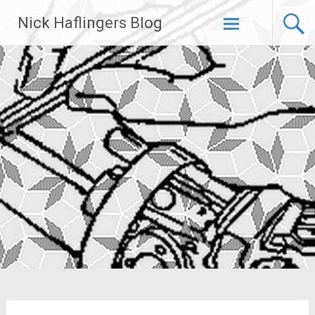
Zum
Nick Haflingers Blog
Inhalt
springen