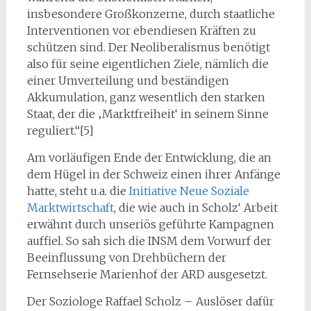
insbesondere Großkonzerne, durch staatliche
Interventionen vor ebendiesen Kräften zu
schützen sind. Der Neoliberalismus benötigt
also für seine eigentlichen Ziele, nämlich die
einer Umverteilung und beständigen
Akkumulation, ganz wesentlich den starken
Staat, der die ‚Marktfreiheit‘ in seinem Sinne
reguliert.“[5]
Am vorläufigen Ende der Entwicklung, die an
dem Hügel in der Schweiz einen ihrer Anfänge
hatte, steht u.a. die
Initiative Neue Soziale
Marktwirtschaft
, die wie auch in Scholz‘ Arbeit
erwähnt durch unseriös geführte Kampagnen
auffiel. So sah sich die INSM dem Vorwurf der
Beeinflussung von Drehbüchern der
Fernsehserie Marienhof der ARD ausgesetzt.
Der Soziologe Raffael Scholz – Auslöser dafür