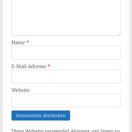
Name
*
E-Mail-Adresse
*
Website
Diese Website verwendet Akismet, um Spam zu