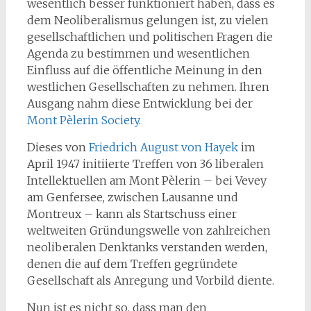
wesentlich besser funktioniert haben, dass es
dem Neoliberalismus gelungen ist, zu vielen
gesellschaftlichen und politischen Fragen die
Agenda zu bestimmen und wesentlichen
Einfluss auf die öffentliche Meinung in den
westlichen Gesellschaften zu nehmen. Ihren
Ausgang nahm diese Entwicklung bei der
Mont Pèlerin Society
.
Dieses von
Friedrich August von Hayek
im
April 1947 initiierte Treffen von 36 liberalen
Intellektuellen am Mont Pèlerin – bei Vevey
am Genfersee, zwischen Lausanne und
Montreux – kann als Startschuss einer
weltweiten Gründungswelle von zahlreichen
neoliberalen Denktanks verstanden werden,
denen die auf dem Treffen gegründete
Gesellschaft als Anregung und Vorbild diente.
Nun ist es nicht so, dass man den