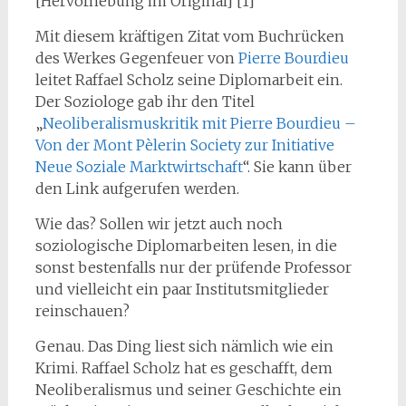
[Hervorhebung im Original] [1]
Mit diesem kräftigen Zitat vom Buchrücken
des Werkes Gegenfeuer von
Pierre Bourdieu
leitet Raffael Scholz seine Diplomarbeit ein.
Der Soziologe gab ihr den Titel
„
Neoliberalismuskritik mit Pierre Bourdieu –
Von der Mont Pèlerin Society zur Initiative
Neue Soziale Marktwirtschaft
“. Sie kann über
den Link aufgerufen werden.
Wie das? Sollen wir jetzt auch noch
soziologische Diplomarbeiten lesen, in die
sonst bestenfalls
nur der prüfende Professor
und vielleicht ein paar Institutsmitglieder
reinschauen?
Genau. Das Ding liest sich nämlich wie ein
Krimi. Raffael Scholz hat es geschafft, dem
Neoliberalismus und seiner Geschichte ein