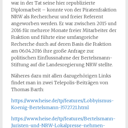
war in der Tat seine hier republizierte
Diplomarbeit – konnte von der Piratenfraktion
NRW als Rechercheur und freier Referent
angeworben werden. Er war zwischen 2015 und
2016 für mehrere Monate freier Mitarbeiter der
Fraktion und führte eine umfangreiche
Recherche durch auf deren Basis die Fraktion
am 06.04.2016 ihre große Anfrage zur
politischen Einflussnahme der Bertelsmann-
Stiftung auf die Landesregierung NRW stellte.
Näheres dazu mit allen dazugehörigen Links
findet man in zwei Telepolis-Beiträgen von
Thomas Barth:
https://www.heise.de/tp/features/Lobbyismus-
Koenig-Bertelsmann-3572721.html
https://www.heise.de/tp/features/Bertelsmann-
Juristen-und-NRW-Lokalpresse-nehmen-