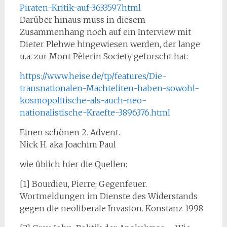
Piraten-Kritik-auf-3633597.html
Darüber hinaus muss in diesem
Zusammenhang noch auf ein Interview mit
Dieter Plehwe hingewiesen werden, der lange
u.a. zur Mont Pèlerin Society geforscht hat:
https://www.heise.de/tp/features/Die-
transnationalen-Machteliten-haben-sowohl-
kosmopolitische-als-auch-neo-
nationalistische-Kraefte-3896376.html
Einen schönen 2. Advent.
Nick H. aka Joachim Paul
wie üblich hier die Quellen:
[1] Bourdieu, Pierre; Gegenfeuer.
Wortmeldungen im Dienste des Widerstands
gegen die neoliberale Invasion. Konstanz 1998