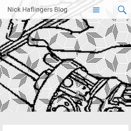
Zum
Nick Haflingers Blog
Inhalt
springen