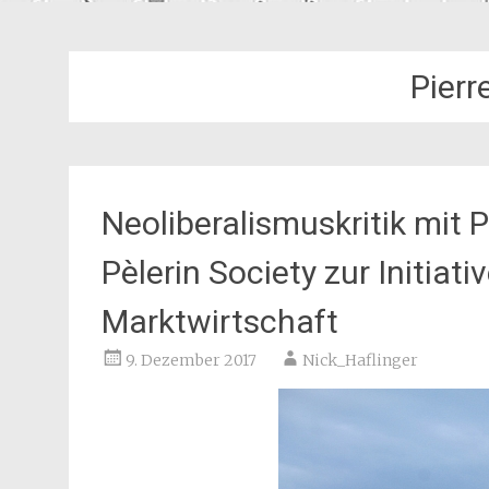
Pierr
Neoliberalismuskritik mit 
Pèlerin Society zur Initiat
Marktwirtschaft
9. Dezember 2017
Nick_Haflinger