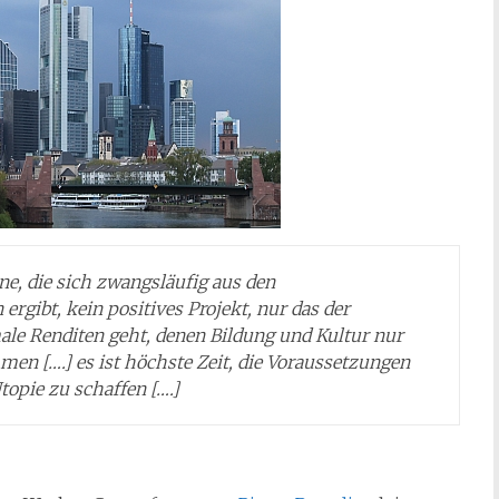
ne, die sich zwangsläufig aus den
ibt, kein positives Projekt, nur das der
le Renditen geht, denen Bildung und Kultur nur
en [….] es ist höchste Zeit, die Voraussetzungen
topie zu schaffen [….]