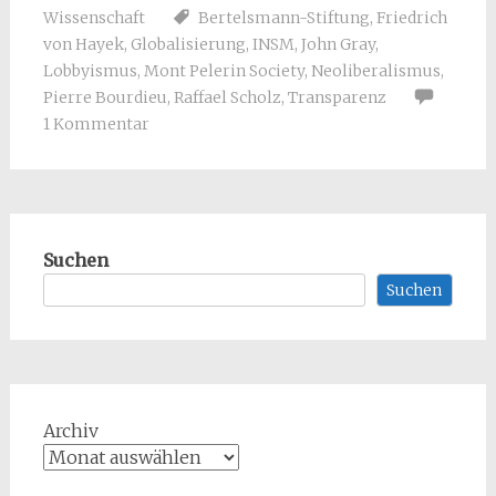
Wissenschaft
Bertelsmann-Stiftung
,
Friedrich
von Hayek
,
Globalisierung
,
INSM
,
John Gray
,
Lobbyismus
,
Mont Pelerin Society
,
Neoliberalismus
,
Pierre Bourdieu
,
Raffael Scholz
,
Transparenz
1 Kommentar
Suchen
Suchen
Archiv