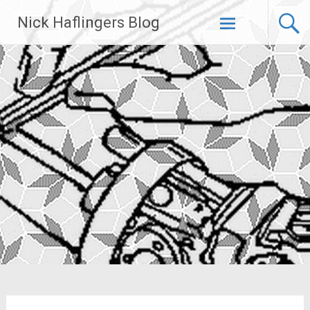
Zum
Nick Haflingers Blog
Inhalt
springen