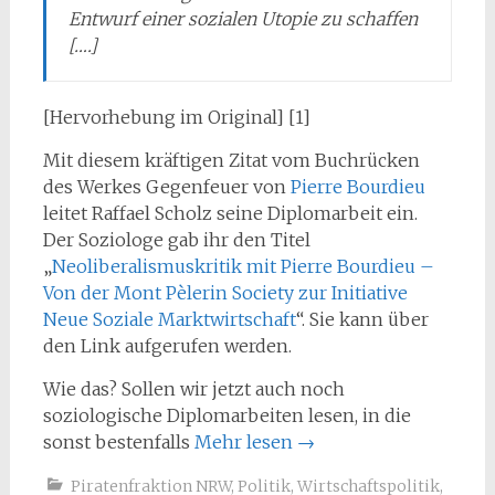
Entwurf einer sozialen Utopie zu schaffen
[….]
[Hervorhebung im Original] [1]
Mit diesem kräftigen Zitat vom Buchrücken
des Werkes Gegenfeuer von
Pierre Bourdieu
leitet Raffael Scholz seine Diplomarbeit ein.
Der Soziologe gab ihr den Titel
„
Neoliberalismuskritik mit Pierre Bourdieu –
Von der Mont Pèlerin Society zur Initiative
Neue Soziale Marktwirtschaft
“. Sie kann über
den Link aufgerufen werden.
Wie das? Sollen wir jetzt auch noch
soziologische Diplomarbeiten lesen, in die
sonst bestenfalls
Mehr lesen
→
Piratenfraktion NRW
,
Politik
,
Wirtschaftspolitik
,