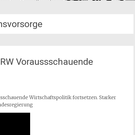
nsvorsorge
 NRW Voraussschauende
sschauende Wirtschaftspolitik fortsetzen. Starker
ndesregierung