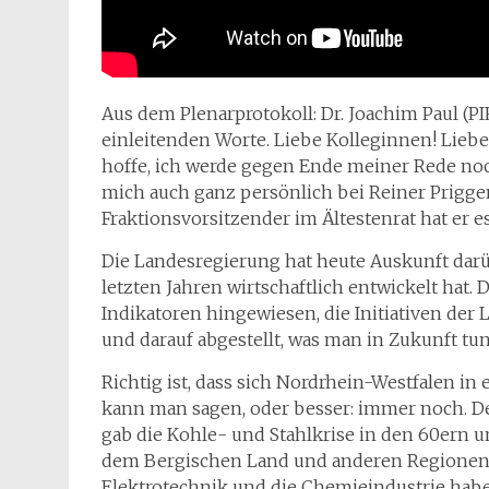
Aus dem Plenarprotokoll: Dr. Joachim Paul (PI
einleitenden Worte. Liebe Kolleginnen! Lieb
hoffe, ich werde gegen Ende meiner Rede noc
mich auch ganz persönlich bei Reiner Prigge
Fraktionsvorsitzender im Ältestenrat hat er e
Die Landesregierung hat heute Auskunft darü
letzten Jahren wirtschaftlich entwickelt hat.
Indikatoren hingewiesen, die Initiativen der
und darauf abgestellt, was man in Zukunft tun 
Richtig ist, dass sich Nordrhein-Westfalen 
kann man sagen, oder besser: immer noch. D
gab die Kohle- und Stahlkrise in den 60ern un
dem Bergischen Land und anderen Regionen 
Elektrotechnik und die Chemieindustrie habe