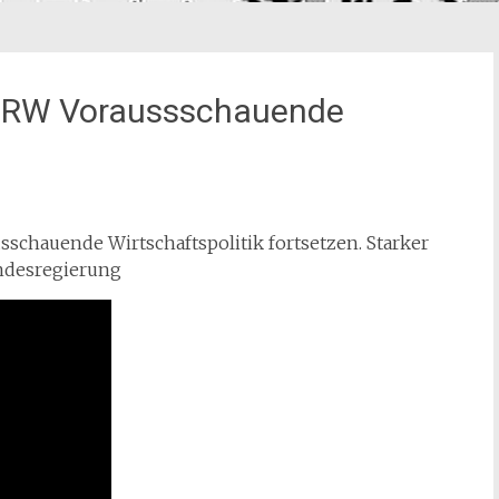
 NRW Voraussschauende
sschauende Wirtschaftspolitik fortsetzen. Starker
ndesregierung