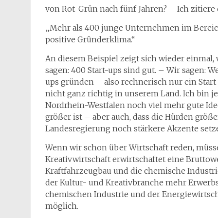
von Rot-Grün nach fünf Jahren? – Ich zitiere 
„Mehr als 400 junge Unternehmen im Bereich 
positive Gründerklima.“
An diesem Beispiel zeigt sich wieder einmal, 
sagen: 400 Start-ups sind gut. – Wir sagen: W
ups gründen – also rechnerisch nur ein Start
nicht ganz richtig in unserem Land. Ich bin 
Nordrhein-Westfalen noch viel mehr gute Id
größer ist – aber auch, dass die Hürden größe
Landesregierung noch stärkere Akzente setze
Wenn wir schon über Wirtschaft reden, müsse
Kreativwirtschaft erwirtschaftet eine Bruttow
Kraftfahrzeugbau und die chemische Industr
der Kultur- und Kreativbranche mehr Erwerbst
chemischen Industrie und der Energiewirtsc
möglich.