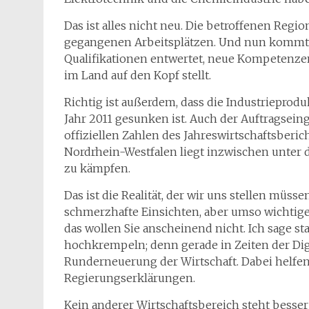
Das ist alles nicht neu. Die betroffenen Reg
gegangenen Arbeitsplätzen. Und nun kommt au
Qualifikationen entwertet, neue Kompetenzen
im Land auf den Kopf stellt.
Richtig ist außerdem, dass die Industriepr
Jahr 2011 gesunken ist. Auch der Auftragseinga
offiziellen Zahlen des Jahreswirtschaftsberic
Nordrhein-Westfalen liegt inzwischen unter
zu kämpfen.
Das ist die Realität, der wir uns stellen müss
schmerzhafte Einsichten, aber umso wichtige
das wollen Sie anscheinend nicht. Ich sage s
hochkrempeln; denn gerade in Zeiten der Dig
Runderneuerung der Wirtschaft. Dabei helfe
Regierungserklärungen.
Kein anderer Wirtschaftsbereich steht besser f