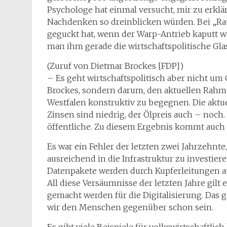
Psychologe hat einmal versucht, mir zu erkl
Nachdenken so dreinblicken würden. Bei „Rau
geguckt hat, wenn der Warp-Antrieb kaputt wa
man ihm gerade die wirtschaftspolitische Gla
(Zuruf von Dietmar Brockes [FDP])
– Es geht wirtschaftspolitisch aber nicht um
Brockes, sondern darum, den aktuellen Rah
Westfalen konstruktiv zu begegnen. Die aktu
Zinsen sind niedrig, der Ölpreis auch – noch.
öffentliche. Zu diesem Ergebnis kommt auch
Es war ein Fehler der letzten zwei Jahrzehnt
ausreichend in die Infrastruktur zu investier
Datenpakete werden durch Kupferleitungen a
All diese Versäumnisse der letzten Jahre gilt 
gemacht werden für die Digitalisierung. Das g
wir den Menschen gegenüber schon sein.