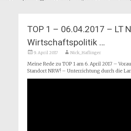
TOP 1 – 06.04.2017 – LT
Wirtschaftspolitik …
9. April 2017
Nick_Haflinger
Meine Rede zu TOP 1 am 6. April 2017 – Vorau
Standort NRW! – Unterrichtung durch die La