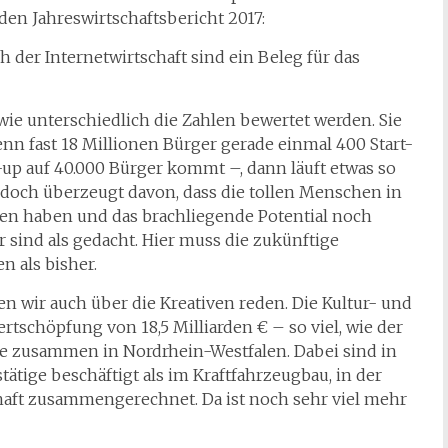
den Jahreswirtschaftsbericht 2017:
der Internetwirtschaft sind ein Beleg für das
wie unterschiedlich die Zahlen bewertet werden. Sie
enn fast 18 Millionen Bürger gerade einmal 400 Start-
-up auf 40.000 Bürger kommt –, dann läuft etwas so
jedoch überzeugt davon, dass die tollen Menschen in
een haben und das brachliegende Potential noch
r sind als gedacht. Hier muss die zukünftige
n als bisher.
n wir auch über die Kreativen reden. Die Kultur- und
ertschöpfung von 18,5 Milliarden € – so viel, wie der
ie zusammen in Nordrhein-Westfalen. Dabei sind in
ätige beschäftigt als im Kraftfahrzeugbau, in der
haft zusammengerechnet. Da ist noch sehr viel mehr