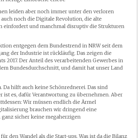
ionen leiden aber noch immer unter den verloren
ch noch die Digitale Revolution, die alte
 einfordert und manchmal disruptiv die Strukturen
oduktion entgegen dem Bundestrend in NRW seit dem
ng der Industrie ist rückläufig. Das zeigen die
hts 2017. Der Anteil des verarbeitenden Gewerbes in
 dem Bundesdurchschnitt, und damit hat unser Land
en. Da hilft auch keine Schönrednerei. Das sind
r ist es, dafür Verantwortung zu übernehmen. Aber
tattdessen: Wir müssen endlich die Ärmel
italisierung brauchen wir dringend eine
n ganz sicher keine megaherzigen
ür den Wandel als die Start-ups. Was ist da die Bilanz