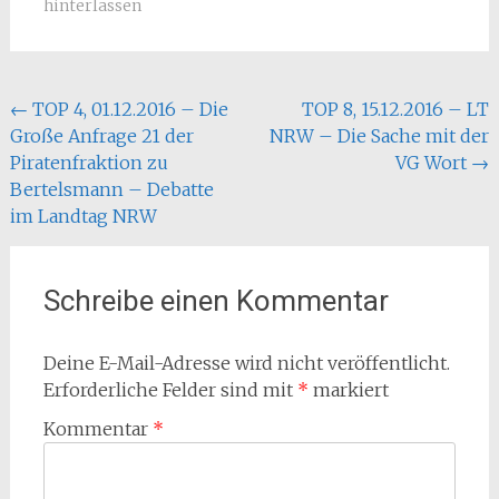
hinterlassen
Beitragsnavigation
←
TOP 4, 01.12.2016 – Die
TOP 8, 15.12.2016 – LT
Große Anfrage 21 der
NRW – Die Sache mit der
Piratenfraktion zu
VG Wort
→
Bertelsmann – Debatte
im Landtag NRW
Schreibe einen Kommentar
Deine E-Mail-Adresse wird nicht veröffentlicht.
Erforderliche Felder sind mit
*
markiert
Kommentar
*