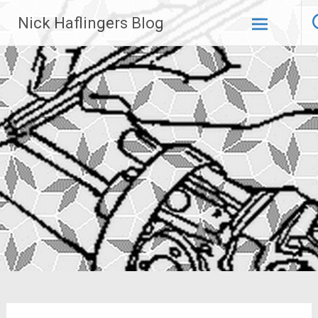
Zum
Nick Haflingers Blog
Inhalt
springen