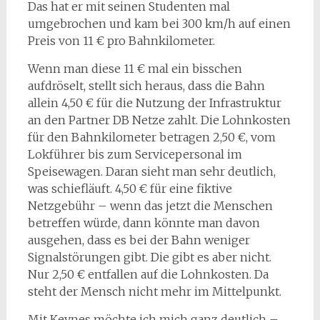
Das hat er mit seinen Studenten mal
umgebrochen und kam bei 300 km/h auf einen
Preis von 11 € pro Bahnkilometer.
Wenn man diese 11 € mal ein bisschen
aufdröselt, stellt sich heraus, dass die Bahn
allein 4,50 € für die Nutzung der Infrastruktur
an den Partner DB Netze zahlt. Die Lohnkosten
für den Bahnkilometer betragen 2,50 €, vom
Lokführer bis zum Servicepersonal im
Speisewagen. Daran sieht man sehr deutlich,
was schiefläuft. 4,50 € für eine fiktive
Netzgebühr – wenn das jetzt die Menschen
betreffen würde, dann könnte man davon
ausgehen, dass es bei der Bahn weniger
Signalstörungen gibt. Die gibt es aber nicht.
Nur 2,50 € entfallen auf die Lohnkosten. Da
steht der Mensch nicht mehr im Mittelpunkt.
Mit Keynes möchte ich mich ganz deutlich –