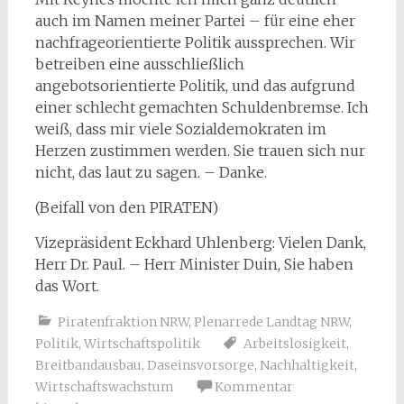
auch im Namen meiner Partei – für eine eher
nachfrageorientierte Politik aussprechen. Wir
betreiben eine ausschließlich
angebotsorientierte Politik, und das aufgrund
einer schlecht gemachten Schuldenbremse. Ich
weiß, dass mir viele Sozialdemokraten im
Herzen zustimmen werden. Sie trauen sich nur
nicht, das laut zu sagen. – Danke.
(Beifall von den PIRATEN)
Vizepräsident Eckhard Uhlenberg: Vielen Dank,
Herr Dr. Paul. – Herr Minister Duin, Sie haben
das Wort.
Piratenfraktion NRW
,
Plenarrede Landtag NRW
,
Politik
,
Wirtschaftspolitik
Arbeitslosigkeit
,
Breitbandausbau
,
Daseinsvorsorge
,
Nachhaltigkeit
,
Wirtschaftswachstum
Kommentar