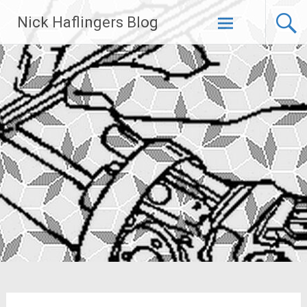
Zum
Nick Haflingers Blog
Inhalt
springen