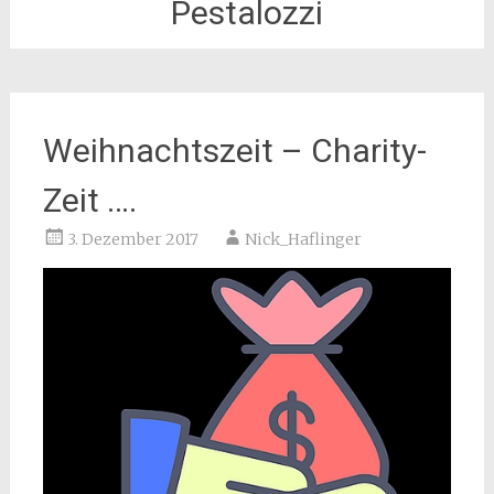
Pestalozzi
Weihnachtszeit – Charity-
Zeit ….
3. Dezember 2017
Nick_Haflinger