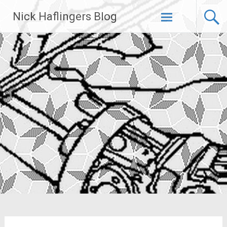
Zum
Nick Haflingers Blog
Inhalt
springen