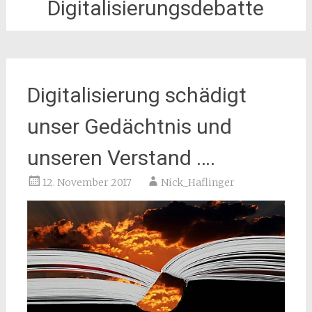
Digitalisierungsdebatte
Digitalisierung schädigt
unser Gedächtnis und
unseren Verstand ….
12. November 2017
Nick_Haflinger