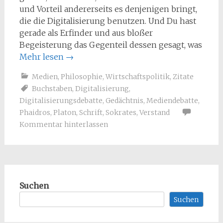
und Vorteil andererseits es denjenigen bringt,
die die Digitalisierung benutzen. Und Du hast
gerade als Erfinder und aus bloßer
Begeisterung das Gegenteil dessen gesagt, was
Mehr lesen
→
Medien
,
Philosophie
,
Wirtschaftspolitik
,
Zitate
Buchstaben
,
Digitalisierung
,
Digitalisierungsdebatte
,
Gedächtnis
,
Mediendebatte
,
Phaidros
,
Platon
,
Schrift
,
Sokrates
,
Verstand
Kommentar hinterlassen
Suchen
Suchen