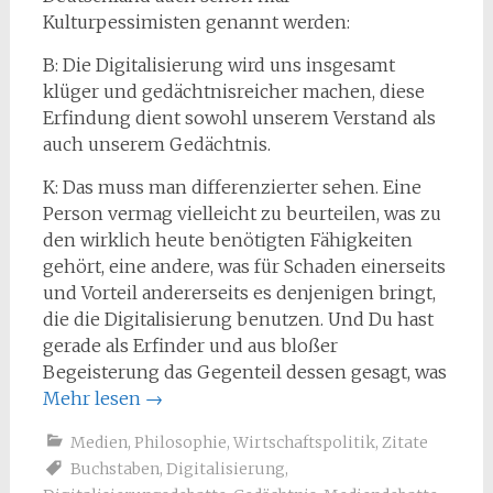
Kulturpessimisten genannt werden:
B: Die Digitalisierung wird uns insgesamt
klüger und gedächtnisreicher machen, diese
Erfindung dient sowohl unserem Verstand als
auch unserem Gedächtnis.
K: Das muss man differenzierter sehen. Eine
Person vermag vielleicht zu beurteilen, was zu
den wirklich heute benötigten Fähigkeiten
gehört, eine andere, was für Schaden einerseits
und Vorteil andererseits es denjenigen bringt,
die die Digitalisierung benutzen. Und Du hast
gerade als Erfinder und aus bloßer
Begeisterung das Gegenteil dessen gesagt, was
Mehr lesen
→
Medien
,
Philosophie
,
Wirtschaftspolitik
,
Zitate
Buchstaben
,
Digitalisierung
,