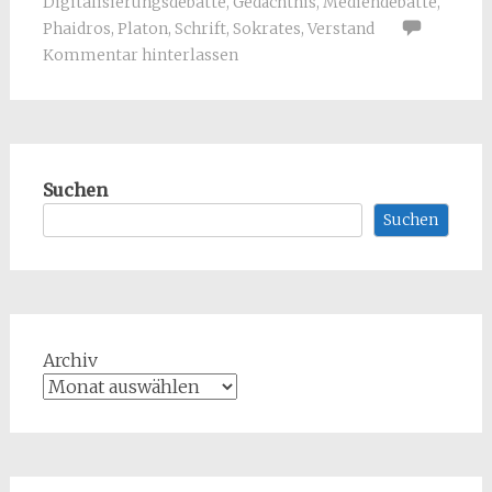
Digitalisierungsdebatte
,
Gedächtnis
,
Mediendebatte
,
Phaidros
,
Platon
,
Schrift
,
Sokrates
,
Verstand
Kommentar hinterlassen
Suchen
Suchen
Archiv