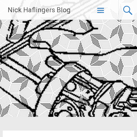
Zum
Nick Haflingers Blog
Inhalt
springen