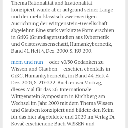
Thema Rationalität und Irrationalität
konzipiert, wurde aber aufgrund seiner Länge
und der mehr klassisch zwei-wertigen
Ausrichtung der Wittgenstein-Gesellschaft
abgelehnt. Eine stark verkürzte Form erschien
in GrKG (Grundlagenstudien aus Kybernetik
und Geisteswissenschaft), Humankybernetik,
Band 41, Heft 4, Dez. 2000, S. 193-200.
mem und nun
– oder 40/50 Gedanken zu
Wissen und Glauben – erschien ebenfalls in
GrKG, Humankybernetik, im Band 44, Heft 4,
Dez. 2003, S. 213-222. Auch er war Vortrag,
dieses Mal für das 26. Internationale
Wittgenstein Symposium in Kirchberg am
Wechsel im Jahr 2003 mit dem Thema Wissen
und Glauben konzipiert und bildete den Keim
für das hier abgebildete und 2020 im Verlag Dr.
Kovač erschienene Buch WISSEN und