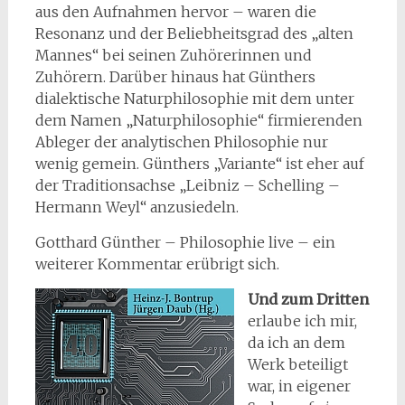
aus den Aufnahmen hervor – waren die
Resonanz und der Beliebheitsgrad des „alten
Mannes“ bei seinen Zuhörerinnen und
Zuhörern. Darüber hinaus hat Günthers
dialektische Naturphilosophie mit dem unter
dem Namen „Naturphilosophie“ firmierenden
Ableger der analytischen Philosophie nur
wenig gemein. Günthers „Variante“ ist eher auf
der Traditionsachse „Leibniz – Schelling –
Hermann Weyl“ anzusiedeln.
Gotthard Günther – Philosophie live – ein
weiterer Kommentar erübrigt sich.
Und zum Dritten
erlaube ich mir,
da ich an dem
Werk beteiligt
war, in eigener