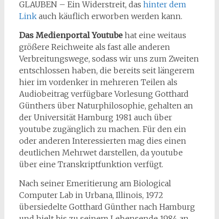
GLAUBEN – Ein Widerstreit, das
hinter dem
Link
auch käuflich erworben werden kann.
Das Medienportal Youtube
hat eine weitaus
größere Reichweite als fast alle anderen
Verbreitungswege, sodass wir uns zum Zweiten
entschlossen haben, die bereits seit längerem
hier im vordenker in mehreren Teilen als
Audiobeitrag verfügbare Vorlesung Gotthard
Günthers über Naturphilosophie, gehalten an
der Universität Hamburg 1981 auch über
youtube zugänglich zu machen. Für den ein
oder anderen Interessierten mag dies einen
deutlichen Mehrwet darstellen, da youtube
über eine Transkriptfunktion verfügt.
Nach seiner Emeritierung am Biological
Computer Lab in Urbana, Illinois, 1972
übersiedelte Gotthard Günther nach Hamburg
und hielt bis zu seinem Lebensende 1984 an