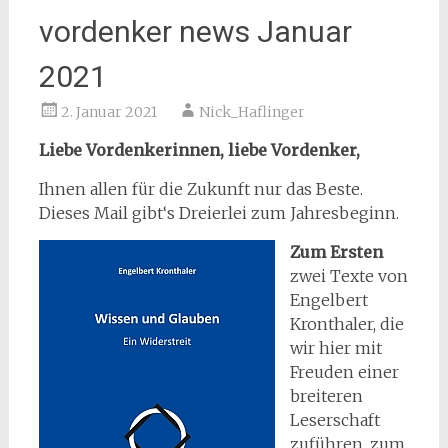
vordenker news Januar
2021
2. Januar 2021
Nick_Haflinger
Liebe Vordenkerinnen, liebe Vordenker,
Ihnen allen für die Zukunft nur das Beste.
Dieses Mail gibt‘s Dreierlei zum Jahresbeginn.
Zum Ersten
zwei Texte von
Engelbert
Kronthaler, die
wir hier mit
Freuden einer
breiteren
Leserschaft
zuführen, zum