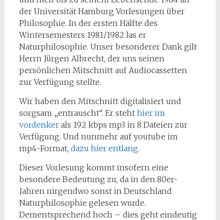
der Universität Hamburg Vorlesungen über
Philosophie. In der ersten Hälfte des
Wintersemesters 1981/1982 las er
Naturphilosophie. Unser besonderer Dank gilt
Herrn Jürgen Albrecht, der uns seinen
persönlichen Mitschnitt auf Audiocassetten
zur Verfügung stellte.
Wir haben den Mitschnitt digitalisiert und
sorgsam „entrauscht“. Er steht
hier im
vordenker
als 192 kbps mp3 in 8 Dateien zur
Verfügung. Und nunmehr auf youtube im
mp4-Format,
dazu hier entlang
.
Dieser Vorlesung kommt insofern eine
besondere Bedeutung zu, da in den 80er-
Jahren nirgendwo sonst in Deutschland
Naturphilosophie gelesen wurde.
Dementsprechend hoch – dies geht eindeutig