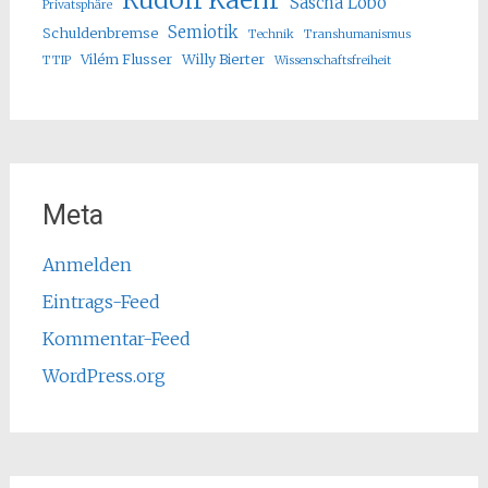
Sascha Lobo
Privatsphäre
Semiotik
Schuldenbremse
Technik
Transhumanismus
Vilém Flusser
Willy Bierter
TTIP
Wissenschaftsfreiheit
Meta
Anmelden
Eintrags-Feed
Kommentar-Feed
WordPress.org