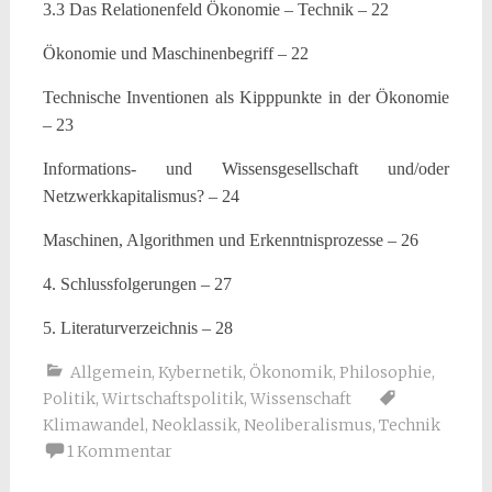
3.3 Das Relationenfeld Ökonomie – Technik – 22
Ökonomie und Maschinenbegriff – 22
Technische Inventionen als Kipppunkte in der Ökonomie
– 23
Informations- und Wissensgesellschaft und/oder
Netzwerkkapitalismus? – 24
Maschinen, Algorithmen und Erkenntnisprozesse – 26
4. Schlussfolgerungen – 27
5. Literaturverzeichnis – 28
Allgemein
,
Kybernetik
,
Ökonomik
,
Philosophie
,
Politik
,
Wirtschaftspolitik
,
Wissenschaft
Klimawandel
,
Neoklassik
,
Neoliberalismus
,
Technik
1 Kommentar