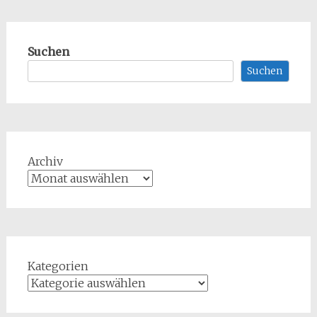
Suchen
Suchen
Archiv
Kategorien