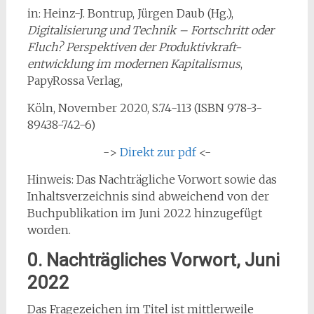
in: Heinz-J. Bontrup, Jürgen Daub (Hg.),
Digitalisierung und Technik – Fortschritt oder
Fluch? Perspektiven der Produktivkraft-
entwicklung im modernen Kapitalismus
,
PapyRossa Verlag,
Köln, November 2020, S.74-113 (ISBN 978-3-
89438-742-6)
->
Direkt zur pdf
<-
Hinweis: Das Nachträgliche Vorwort sowie das
Inhaltsverzeichnis sind abweichend von der
Buchpublikation im Juni 2022 hinzugefügt
worden.
0. Nachträgliches Vorwort, Juni
2022
Das Fragezeichen im Titel ist mittlerweile