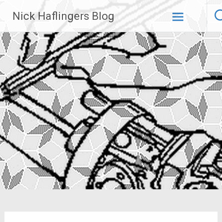
Zum
Nick Haflingers Blog
Inhalt
springen