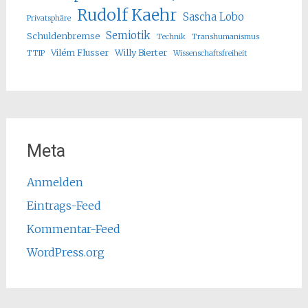
Rudolf Kaehr
Sascha Lobo
Privatsphäre
Semiotik
Schuldenbremse
Technik
Transhumanismus
Vilém Flusser
Willy Bierter
TTIP
Wissenschaftsfreiheit
Meta
Anmelden
Eintrags-Feed
Kommentar-Feed
WordPress.org