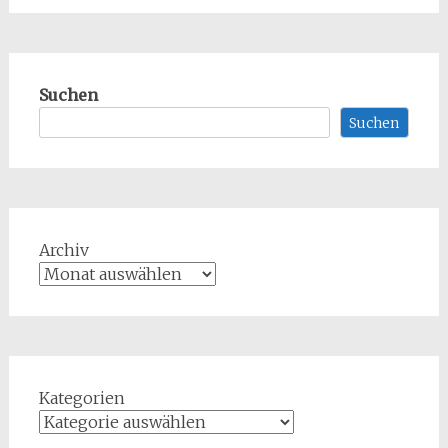
Suchen
Suchen
Archiv
Kategorien