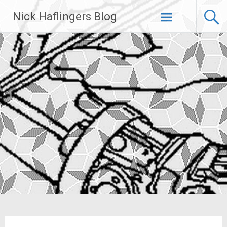
Zum
Nick Haflingers Blog
Inhalt
springen