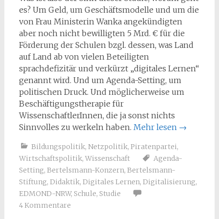
es? Um Geld, um Geschäftsmodelle und um die
von Frau Ministerin Wanka angekündigten
aber noch nicht bewilligten 5 Mrd. € für die
Förderung der Schulen bzgl. dessen, was Land
auf Land ab von vielen Beteiligten
sprachdefizitär und verkürzt „digitales Lernen“
genannt wird. Und um Agenda-Setting, um
politischen Druck. Und möglicherweise um
Beschäftigungstherapie für
WissenschaftlerInnen, die ja sonst nichts
Sinnvolles zu werkeln haben.
Mehr lesen
→
Bildungspolitik
,
Netzpolitik
,
Piratenpartei
,
Wirtschaftspolitik
,
Wissenschaft
Agenda-
Setting
,
Bertelsmann-Konzern
,
Bertelsmann-
Stiftung
,
Didaktik
,
Digitales Lernen
,
Digitalisierung
,
EDMOND-NRW
,
Schule
,
Studie
4 Kommentare